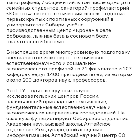
типографией, 7 общежитий, в том числе одно для
семейных студентов, санаторий-профилакторий
«Юность», легкоатлетический манеж – одно из
первых крытых спортивных сооружений в
университетах Сибири, учебно-
производственный центр «Крона» в селе
Бобровка, лыжная база в сосновом бору,
плавательный бассейн.
В настоящее время многоуровневую подготовку
специалистов инженерно-технического,
естественнонаучного и социально-
экономического профилей на 31 факультете и 107
кафедрах ведут 1400 преподавателей, из которых
около 200 докторов наук, профессоров.
АлтГТУ – один из крупных научно-
исследовательских центров России,
развивающий прикладные технические,
фундаментальные естественнонаучные и
экономические направления исследований. На
базе вуза функционируют Сибирское отделение
Академии наук высшей школы, Алтайское
отделение Международной академии
информатизации, Алтайский научный центр СО