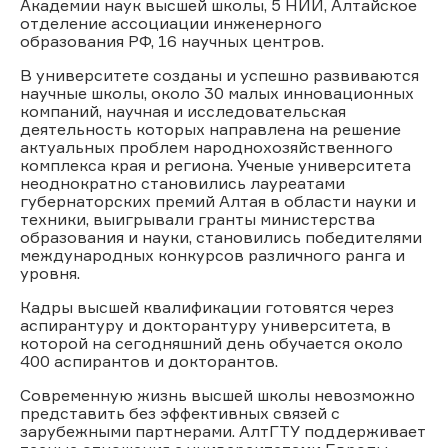
Академии наук высшей школы, 5 НИИ, Алтайское
отделение ассоциации инженерного
образования РФ, 16 научных центров.
В университете созданы и успешно развиваются
научные школы, около 30 малых инновационных
компаний, научная и исследовательская
деятельность которых направлена на решение
актуальных проблем народнохозяйственного
комплекса края и региона. Ученые университета
неоднократно становились лауреатами
губернаторских премий Алтая в области науки и
техники, выигрывали гранты министерства
образования и науки, становились победителями
международных конкурсов различного ранга и
уровня.
Кадры высшей квалификации готовятся через
аспирантуру и докторантуру университета, в
которой на сегодняшний день обучается около
400 аспирантов и докторантов.
Современную жизнь высшей школы невозможно
представить без эффективных связей с
зарубежными партнерами. АлтГТУ поддерживает