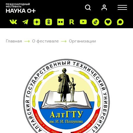
Главная
О фестивале
Организации
ПОИСК