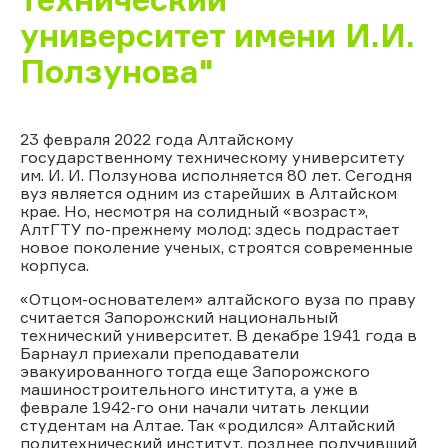
университет имени И.И.
Ползунова"
23 февраля 2022 года Алтайскому
государственному техническому университету
им. И. И. Ползунова исполняется 80 лет. Сегодня
вуз является одним из старейших в Алтайском
крае. Но, несмотря на солидный «возраст»,
АлтГТУ по-прежнему молод: здесь подрастает
новое поколение ученых, строятся современные
корпуса.
«Отцом-основателем» алтайского вуза по праву
считается Запорожский национальный
технический университет. В декабре 1941 года в
Барнаул приехали преподаватели
эвакуированного тогда еще Запорожского
машиностроительного института, а уже в
феврале 1942-го они начали читать лекции
студентам на Алтае. Так «родился» Алтайский
политехнический институт, позднее получивший