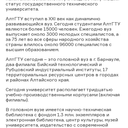
статус государственного технического
университета.
АлтГТУ вступил в XXI век как динамично
развивающийся вуз. Сегодня студентами АлтГТУ
являются более 15000 человек. Ежегодно вуз
выпускает около 3000 молодых специалистов, а
за 75 лет во все сферы народного хозяйства
страны влилось около 96000 специалистов с
высшим образованием.
АлтГТУ сегодня – это головной вуз в г. Барнауле,
два филиала: Бийский технологический и
Рубцовский индустриальный институты, 17
территориальных ресурсных центров в городах
и районах Алтайского края.
Сегодня университет располагает тридцатью
учебно-производственными корпусами (включая
филиалы).
В головном вузе имеется научно-техническая
библиотека с фондом 1.3 млн. экземпляров и
электронная библиотека, центр культуры, музей
университета, издательство с современной