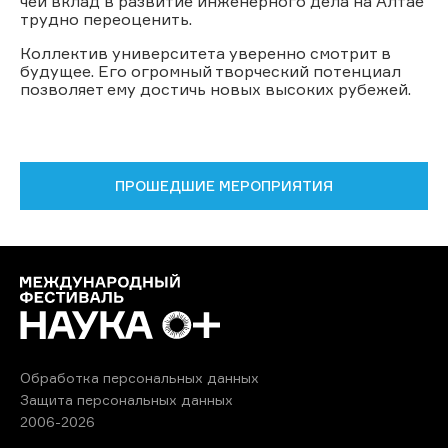
чей вклад в развитие инженерного дела на Алтае
трудно переоценить.
Коллектив университета уверенно смотрит в
будущее. Его огромный творческий потенциал
позволяет ему достичь новых высоких рубежей.
ПРОШЕДШИЕ МЕРОПРИЯТИЯ
Обработка персональных данных
Защита персональных данных
2006-2026