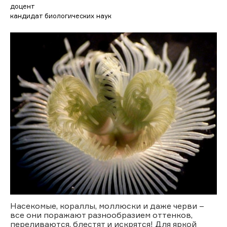
доцент
кандидат биологических наук
Насекомые, кораллы, моллюски и даже черви –
все они поражают разнообразием оттенков,
переливаются, блестят и искрятся! Для яркой