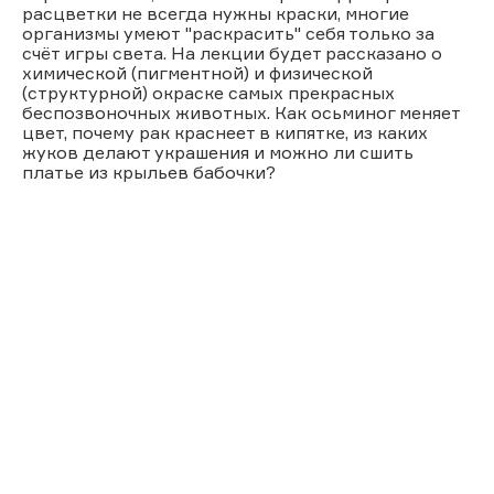
расцветки не всегда нужны краски, многие
организмы умеют "раскрасить" себя только за
счёт игры света. На лекции будет рассказано о
химической (пигментной) и физической
(структурной) окраске самых прекрасных
беспозвоночных животных. Как осьминог меняет
цвет, почему рак краснеет в кипятке, из каких
жуков делают украшения и можно ли сшить
платье из крыльев бабочки?