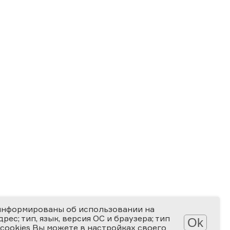
информированы об использовании на
ес; тип, язык, версия ОС и браузера; тип
Ok
 cookies Вы можете в настройках своего