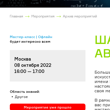
Главная
Мероприятия
Архив мероприятий
Ш
Мастер-класс | Офлайн
будет интересно всем
А
Москва
08 октября 2022
16:00 — 17:00
Больши
искусс
имени 
настоя
своя м
Область знаний:
Другое
В рамк
вас пр
Мероприятие уже прошло
мастер