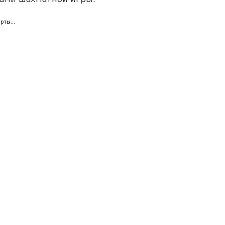
рты...