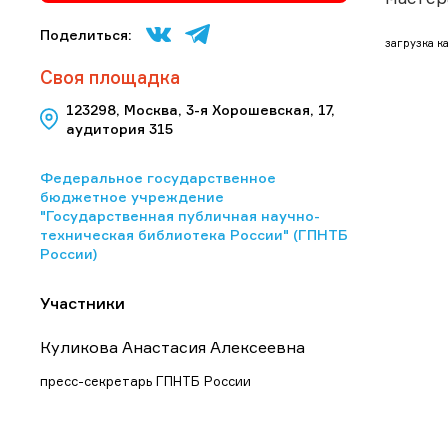
Поделиться:
загрузка ка
Своя площадка
123298, Москва, 3-я Хорошевская, 17,
аудитория 315
Федеральное государственное
бюджетное учреждение
"Государственная публичная научно-
техническая библиотека России" (ГПНТБ
России)
Участники
Куликова Анастасия Алексеевна
пресс-секретарь ГПНТБ России