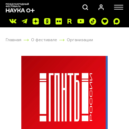
Главная
О фестивале
Организации
ПОИСК