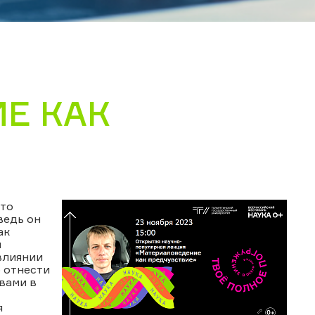
Е КАК
что
ведь он
ак
и
влиянии
о отнести
вами в
я