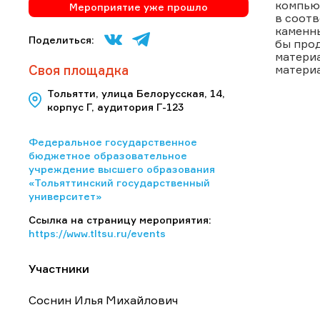
компью
Мероприятие уже прошло
в соот
каменны
Поделиться:
бы прод
материа
Своя площадка
материа
Тольятти, улица Белорусская, 14,
корпус Г, аудитория Г-123
Федеральное государственное
бюджетное образовательное
учреждение высшего образования
«Тольяттинский государственный
университет»
Ссылка на страницу мероприятия:
https://www.tltsu.ru/events
Участники
Соснин Илья Михайлович