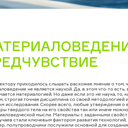
АТЕРИАЛОВЕДЕНИ
РЕДЧУВСТВИЕ
ектору приходилось слышать расхожее мнение о том, 
ловедение не является наукой. Да, в этом что-то есть, 
мается материалогией. Но даже если это не наука, то, к
, строгая точная дисциплина со своей методологией 
м исследования. Скорее всего, любые утверждения о 
ры твердого тела на его свойства так или иначе можн
риаловедческой мысли. Материалы с заданными свойст
учаев стали ключевым фактором развития технологий,
ер, полупроводники послужили основной для создани