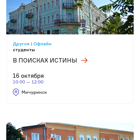
Другое | Офлайн
студенты
В ПОИСКАХ ИСТИНЫ
16 октября
10:00 — 12:00
Мичуринск