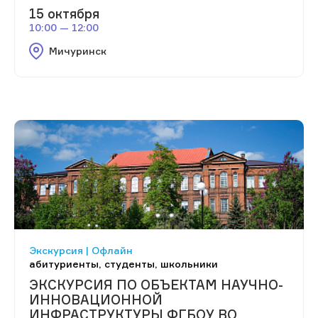
15 октября
10:00 — 12:00
Мичуринск
Экскурсия | Офлайн
абитуриенты, студенты, школьники
ЭКСКУРСИЯ ПО ОБЪЕКТАМ НАУЧНО-
ИННОВАЦИОННОЙ
ИНФРАСТРУКТУРЫ ФГБОУ ВО