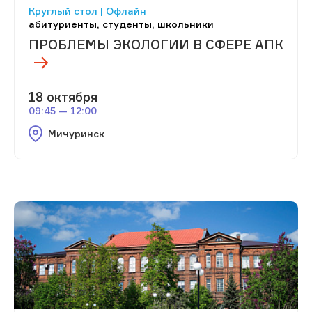
Круглый стол | Офлайн
абитуриенты, студенты, школьники
ПРОБЛЕМЫ ЭКОЛОГИИ В СФЕРЕ АПК
18 октября
09:45 — 12:00
Мичуринск