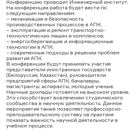
Конференцию проводит Инженерный институт.
На конференции работа будет вести по
следующим направлениям:
– механизация и безопасность
производственных процессов в АПК;
– эксплуатация и ремонт транспортно-
технологических машин и комплексов;
– энергосберегающие и информационные
технологии в АПК;
– современные подходы в решении проблем
развития АПК.
В конференции будут принимать участие
представители иностранных государств
(Белоруссия, Казахстан), руководители
предприятий сферы АПК, бакалавры,
магистранты, аспиранты, молодые ученые.
Научные доклады готовятся на высоком уровне.
Это способствует вовлечению студенческого
сообщества в научную деятельность. Данное
мероприятие также позволяет профессорско-
преподавательскому составу на практике
показать важность научной деятельности в
учебном процессе.