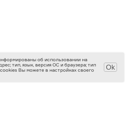
информированы об использовании на
ес; тип, язык, версия ОС и браузера; тип
Ok
 cookies Вы можете в настройках своего