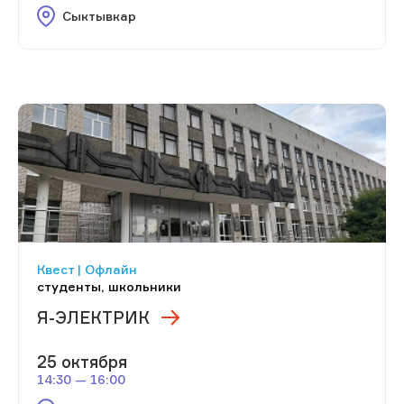
Сыктывкар
Квест | Офлайн
студенты, школьники
Я-ЭЛЕКТРИК
25 октября
14:30 — 16:00