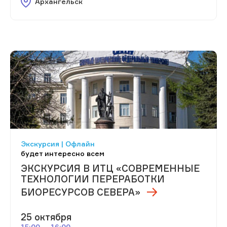
Архангельск
Экскурсия | Офлайн
будет интересно всем
ЭКСКУРСИЯ В ИТЦ «СОВРЕМЕННЫЕ
ТЕХНОЛОГИИ ПЕРЕРАБОТКИ
БИОРЕСУРСОВ СЕВЕРА»
25 октября
15:00 — 16:00