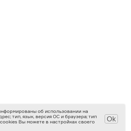
информированы об использовании на
ес; тип, язык, версия ОС и браузера; тип
Ok
 cookies Вы можете в настройках своего