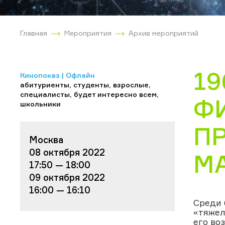
Главная
Мероприятия
Архив мероприятий
19
Кинопоказ | Офлайн
абитуриенты, студенты, взрослые,
специалисты, будет интересно всем,
ФИ
школьники
П
Москва
08 октября 2022
М
17:50 — 18:00
09 октября 2022
16:00 — 16:10
Среди 
«тяжел
его во