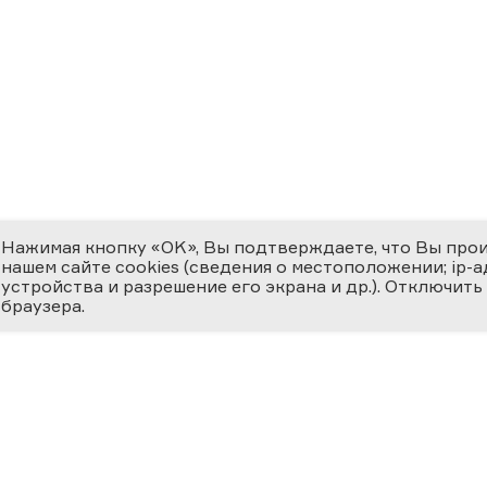
Нажимая кнопку «OK», Вы подтверждаете, что Вы про
нашем сайте cookies (сведения о местоположении; ip-адр
устройства и разрешение его экрана и др.). Отключить
браузера.