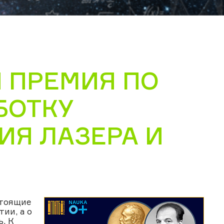
Я ПРЕМИЯ ПО
БОТКУ
ИЯ ЛАЗЕРА И
стоящие
ии, а о
. К