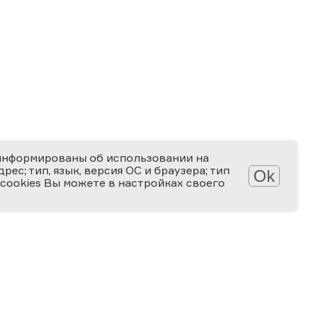
информированы об использовании на
ес; тип, язык, версия ОС и браузера; тип
Ok
 cookies Вы можете в настройках своего