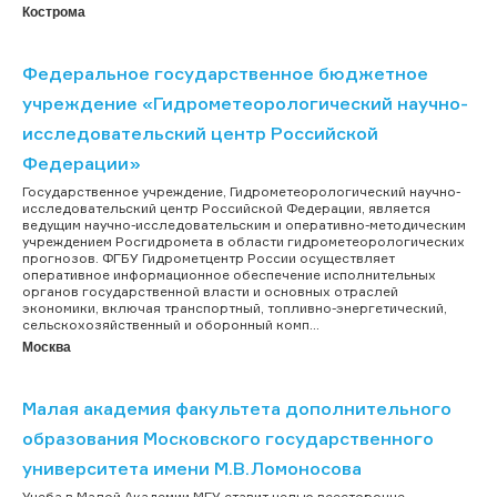
Кострома
Федеральное государственное бюджетное
учреждение «Гидрометеорологический научно-
исследовательский центр Российской
Федерации»
Государственное учреждение, Гидрометеорологический научно-
исследовательский центр Российской Федерации, является
ведущим научно-исследовательским и оперативно-методическим
учреждением Росгидромета в области гидрометеорологических
прогнозов. ФГБУ Гидрометцентр России осуществляет
оперативное информационное обеспечение исполнительных
органов государственной власти и основных отраслей
экономики, включая транспортный, топливно-энергетический,
сельскохозяйственный и оборонный комп...
Москва
Малая академия факультета дополнительного
образования Московского государственного
университета имени М.В.Ломоносова
Учеба в Малой Академии МГУ ставит целью всесторонне