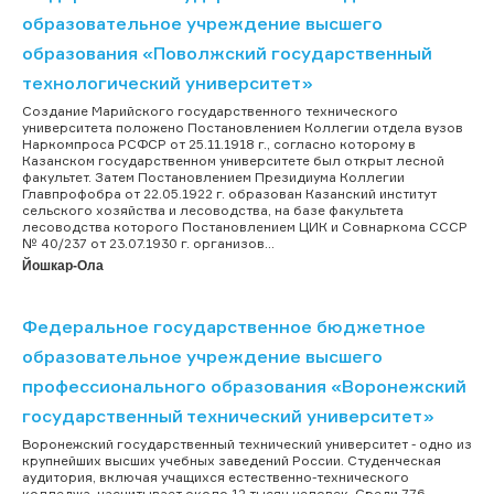
образовательное учреждение высшего
образования «Поволжский государственный
технологический университет»
Создание Марийского государственного технического
университета положено Постановлением Коллегии отдела вузов
Наркомпроса РСФСР от 25.11.1918 г., согласно которому в
Казанском государственном университете был открыт лесной
факультет. Затем Постановлением Президиума Коллегии
Главпрофобра от 22.05.1922 г. образован Казанский институт
сельского хозяйства и лесоводства, на базе факультета
лесоводства которого Постановлением ЦИК и Совнаркома СССР
№ 40/237 от 23.07.1930 г. организов...
Йошкар-Ола
Федеральное государственное бюджетное
образовательное учреждение высшего
профессионального образования «Воронежский
государственный технический университет»
Воронежский государственный технический университет - одно из
крупнейших высших учебных заведений России. Студенческая
аудитория, включая учащихся естественно-технического
колледжа, насчитывает около 12 тысяч человек. Среди 776