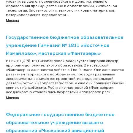
уровнях высшего, послевузовского и дополнительного
образования преимущественно в области химии, химической
технологии, биотехнологии, технологии новых материалов,
материаловедения, переработки ...
Москва
Государственное бюджетное образовательное
учреждение Гимназия № 1811 «Восточное
Измайлово», мастерская «Фантазеры»
В ГБОУ ЦО № 1811 «Измайлово» реализуется широкий спектр
программ дополнительного образования. В мастерской
«Фантазеры» занимаются ребята с 1 по 9 класс. Они занимаются
развитием творческого воображения, проводят различные
эксперименты, занимаются проектной, исследовательской
деятельностью и изобретательством, а еще они сочиняют сказки,
снимают мультфильмы. Ребята из мастерской «Фантазеры»
неоднократно становились лауреатами и призерами реги...
Москва
Федеральное государственное бюджетное
образовательное учреждение высшего
образования «Московский авиационный