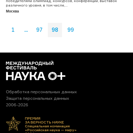
победителями олимпиад, конкурсов, конференций, выставок
различного уровня, в том числе,...
Москва
1
...
97
98
99
Обработка персональных данных
Защита персональных данных
2006-2026
ПРЕМИЯ
ЗА ВЕРНОСТЬ НАУКЕ
Специальная номинация
«Российская наука — миру»