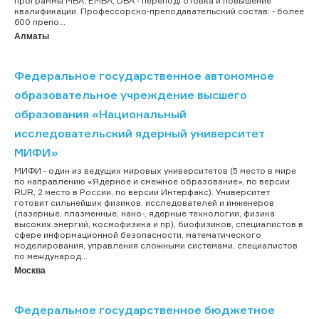
программы МВА, EMBA, DBA - переподготовка и повышение
квалификации. Профессорско-преподавательский состав: - более
600 препо...
Алматы
Федеральное государственное автономное
образовательное учреждение высшего
образования «Национальный
исследовательский ядерный университет
МИФИ»
МИФИ - один из ведущих мировых университетов (5 место в мире
по направлению «Ядерное и смежное образование», по версии
RUR, 2 место в России, по версии Интерфакс). Университет
готовит сильнейших физиков, исследователей и инженеров
(лазерные, плазменные, нано-, ядерные технологии, физика
высоких энергий, космофизика и пр), биофизиков, специалистов в
сфере информационной безопасности, математического
моделирования, управления сложными системами, специалистов
по международ...
Москва
Федеральное государственное бюджетное