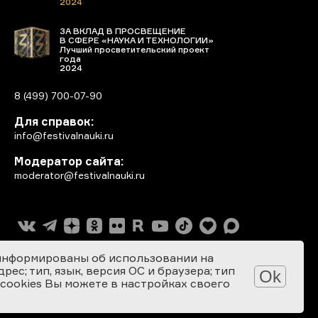
2024
ЗА ВКЛАД В ПРОСВЕЩЕНИЕ
В СФЕРЕ «НАУКА И ТЕХНОЛОГИИ»
Лучший просветительский проект
года
2024
8 (499) 700-07-90
Для справок:
info@festivalnauki.ru
Модератор сайта:
moderator@festivalnauki.ru
информированы об использовании на
ес; тип, язык, версия ОС и браузера; тип
Ok
 cookies Вы можете в настройках своего
Разработка сайта: SEBEKON