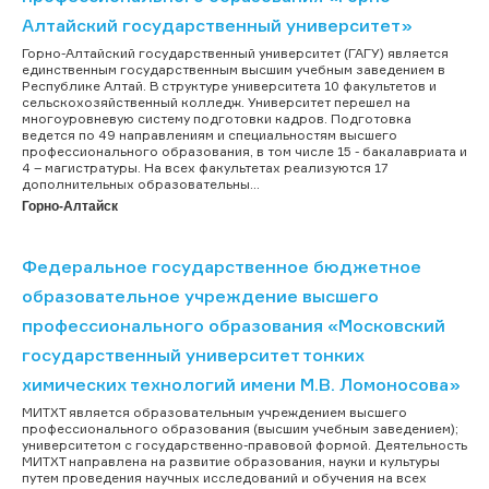
Алтайский государственный университет»
Горно-Алтайский государственный университет (ГАГУ) является
единственным государственным высшим учебным заведением в
Республике Алтай. В структуре университета 10 факультетов и
сельскохозяйственный колледж. Университет перешел на
многоуровневую систему подготовки кадров. Подготовка
ведется по 49 направлениям и специальностям высшего
профессионального образования, в том числе 15 - бакалавриата и
4 – магистратуры. На всех факультетах реализуются 17
дополнительных образовательны...
Горно-Алтайск
Федеральное государственное бюджетное
образовательное учреждение высшего
профессионального образования «Московский
государственный университет тонких
химических технологий имени М.В. Ломоносова»
МИТХТ является образовательным учреждением высшего
профессионального образования (высшим учебным заведением);
университетом с государственно-правовой формой. Деятельность
МИТХТ направлена на развитие образования, науки и культуры
путем проведения научных исследований и обучения на всех