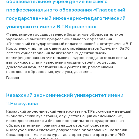
образовательное учреждение высшего
профессионального образования «Глазовский
государственный инженерно-педагогический
университет имени В.Г.Короленко»
Федеральное государственное бюджетное образовательное
учреждение высшего профессионального образования
«Глазовский государственный педагогический институт имени В. Г.
Короленко» является одним из старейших вузов Удмуртии. За 70
лет его существования подготовлено десятки тысяч
квалифицированных учительских кадров, среди которых сотни
выпускников стали известными людьми своей профессии,
докторами наук, заслуженными учителями, работниками
народного образования, культуры, деятеля...
Глазов
Казахский экономический университет имени
Т.Рыскулова
Казахский экономический университет им. Т.Рыскулова – ведущий
экономический вуз страны, осуществляющий академические,
исследовательские и бизнес-программы по государственным
образовательным грантам и на договорной основе по
многоуровневой системе: довузовское образование - колледж -
бакалавриат - магистратура - докторантура по программе PhD –