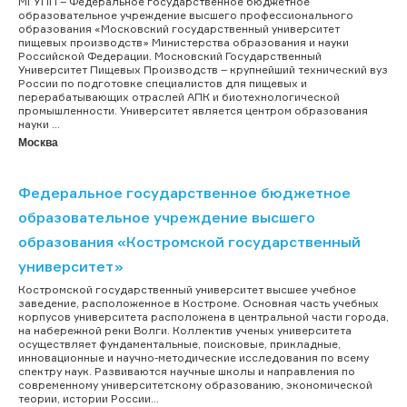
МГУПП – Федеральное государственное бюджетное
образовательное учреждение высшего профессионального
образования «Московский государственный университет
пищевых производств» Министерства образования и науки
Российской Федерации. Московский Государственный
Университет Пищевых Производств – крупнейший технический вуз
России по подготовке специалистов для пищевых и
перерабатывающих отраслей АПК и биотехнологической
промышленности. Университет является центром образования
науки ...
Москва
Федеральное государственное бюджетное
образовательное учреждение высшего
образования «Костромской государственный
университет»
Костромской государственный университет высшее учебное
заведение, расположенное в Костроме. Основная часть учебных
корпусов университета расположена в центральной части города,
на набережной реки Волги. Коллектив ученых университета
осуществляет фундаментальные, поисковые, прикладные,
инновационные и научно-методические исследования по всему
спектру наук. Развиваются научные школы и направления по
современному университетскому образованию, экономической
теории, истории России...