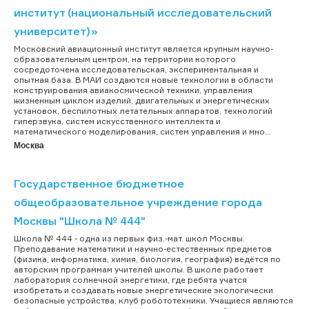
институт (национальный исследовательский
университет)»
Московский авиационный институт является крупным научно-
образовательным центром, на территории которого
сосредоточена исследовательская, экспериментальная и
опытная база. В МАИ создаются новые технологии в области
конструирования авиакосмической техники, управления
жизненным циклом изделий, двигательных и энергетических
установок, беспилотных летательных аппаратов, технологий
гиперзвука, систем искусственного интеллекта и
математического моделирования, систем управления и мно...
Москва
Государственное бюджетное
общеобразовательное учреждение города
Москвы "Школа № 444"
Школа № 444 - одна из первых физ.-мат. школ Москвы.
Преподавание математики и научно-естественных предметов
(физика, информатика, химия, биология, география) ведётся по
авторским программам учителей школы. В школе работает
лаборатория солнечной энергетики, где ребята учатся
изобретать и создавать новые энергетические экологически
безопасные устройства, клуб робототехники. Учащиеся являются