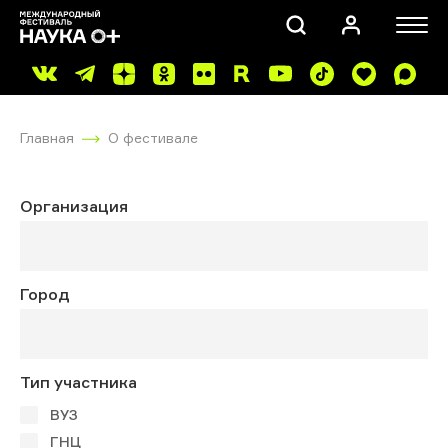
Главная
О фестивале
Организация
ПОИСК
Город
Тип участника
ВУЗ
ГНЦ