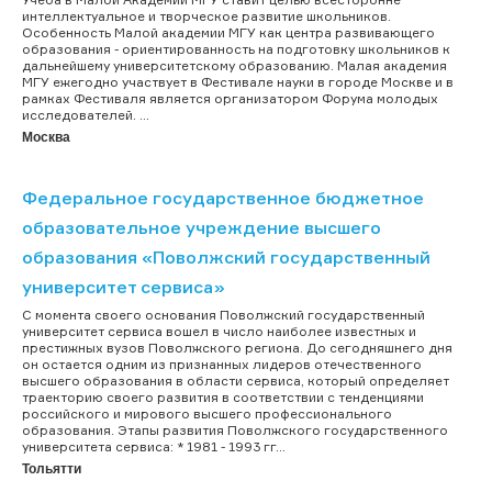
интеллектуальное и творческое развитие школьников.
Особенность Малой академии МГУ как центра развивающего
образования - ориентированность на подготовку школьников к
дальнейшему университетскому образованию. Малая академия
МГУ ежегодно участвует в Фестивале науки в городе Москве и в
рамках Фестиваля является организатором Форума молодых
исследователей. ...
Москва
Федеральное государственное бюджетное
образовательное учреждение высшего
образования «Поволжский государственный
университет сервиса»
С момента своего основания Поволжский государственный
университет сервиса вошел в число наиболее известных и
престижных вузов Поволжского региона. До сегодняшнего дня
он остается одним из признанных лидеров отечественного
высшего образования в области сервиса, который определяет
траекторию своего развития в соответствии с тенденциями
российского и мирового высшего профессионального
образования. Этапы развития Поволжского государственного
университета сервиса: * 1981 - 1993 гг...
Тольятти