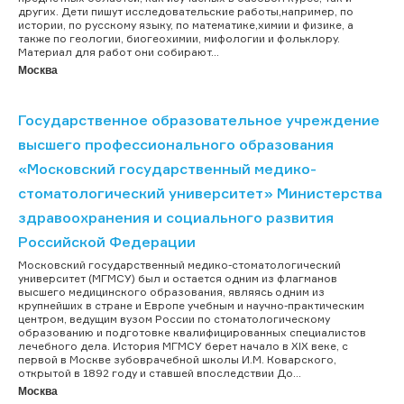
других. Дети пишут исследовательские работы,например, по
истории, по русскому языку, по математике,химии и физике, а
также по геологии, биогеохимии, мифологии и фольклору.
Материал для работ они собирают...
Москва
Государственное образовательное учреждение
высшего профессионального образования
«Московский государственный медико-
стоматологический университет» Министерства
здравоохранения и социального развития
Российской Федерации
Московский государственный медико-стоматологический
университет (МГМСУ) был и остается одним из флагманов
высшего медицинского образования, являясь одним из
крупнейших в стране и Европе учебным и научно-практическим
центром, ведущим вузом России по стоматологическому
образованию и подготовке квалифицированных специалистов
лечебного дела. История МГМСУ берет начало в XIX веке, с
первой в Москве зубоврачебной школы И.М. Коварского,
открытой в 1892 году и ставшей впоследствии До...
Москва