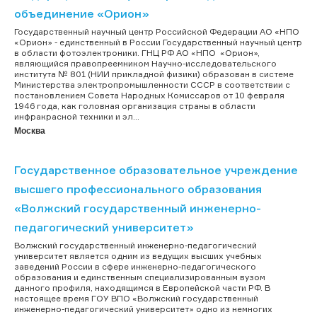
объединение «Орион»
Государственный научный центр Российской Федерации АО «НПО
«Орион» - единственный в России Государственный научный центр
в области фотоэлектроники. ГНЦ РФ АО «НПО «Орион»,
являющийся правопреемником Научно-исследовательского
института № 801 (НИИ прикладной физики) образован в системе
Министерства электропромышленности СССР в соответствии с
постановлением Совета Народных Комиссаров от 10 февраля
1946 года, как головная организация страны в области
инфракрасной техники и эл...
Москва
Государственное образовательное учреждение
высшего профессионального образования
«Волжский государственный инженерно-
педагогический университет»
Волжский государственный инженерно-педагогический
университет является одним из ведущих высших учебных
заведений России в сфере инженерно-педагогического
образования и единственным специализированным вузом
данного профиля, находящимся в Европейской части РФ. В
настоящее время ГОУ ВПО «Волжский государственный
инженерно-педагогический университет» одно из немногих