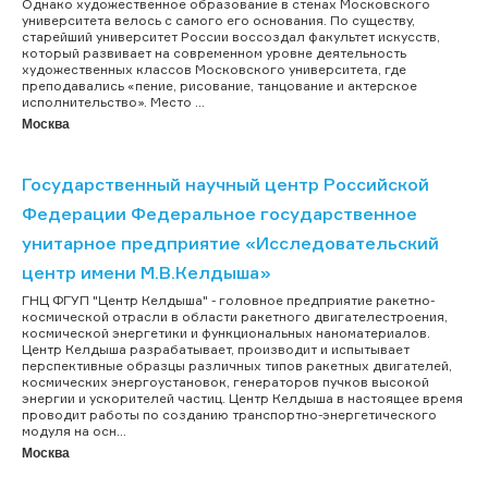
Однако художественное образование в стенах Московского
университета велось с самого его основания. По существу,
старейший университет России воссоздал факультет искусств,
который развивает на современном уровне деятельность
художественных классов Московского университета, где
преподавались «пение, рисование, танцование и актерское
исполнительство». Место ...
Москва
Государственный научный центр Российской
Федерации Федеральное государственное
унитарное предприятие «Исследовательский
центр имени М.В.Келдыша»
ГНЦ ФГУП "Центр Келдыша" - головное предприятие ракетно-
космической отрасли в области ракетного двигателестроения,
космической энергетики и функциональных наноматериалов.
Центр Келдыша разрабатывает, производит и испытывает
перспективные образцы различных типов ракетных двигателей,
космических энергоустановок, генераторов пучков высокой
энергии и ускорителей частиц. Центр Келдыша в настоящее время
проводит работы по созданию транспортно-энергетического
модуля на осн...
Москва