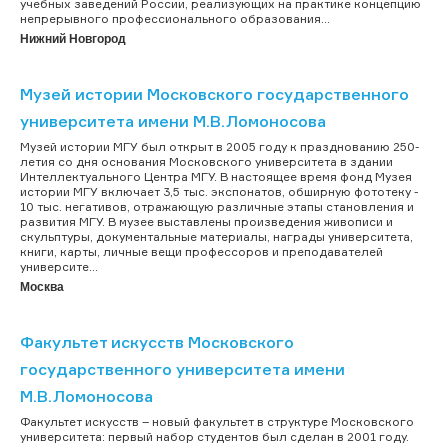
учебных заведений России, реализующих на практике концепцию
непрерывного профессионального образования...
Нижний Новгород
Музей истории Московского государственного
университета имени М.В.Ломоносова
Музей истории МГУ был открыт в 2005 году к празднованию 250-
летия со дня основания Московского университета в здании
Интеллектуального Центра МГУ. В настоящее время фонд Музея
истории МГУ включает 3,5 тыс. экспонатов, обширную фототеку -
10 тыс. негативов, отражающую различные этапы становления и
развития МГУ. В музее выставлены произведения живописи и
скульптуры, документальные материалы, награды университета,
книги, карты, личные вещи профессоров и преподавателей
университе...
Москва
Факультет искусств Московского
государственного университета имени
М.В.Ломоносова
Факультет искусств – новый факультет в структуре Московского
университета: первый набор студентов был сделан в 2001 году.