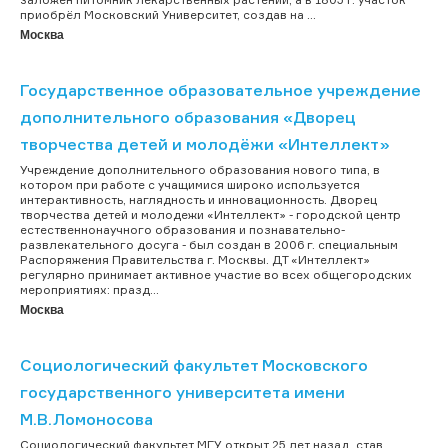
приобрёл Московский Университет, создав на ...
Москва
Государственное образовательное учреждение
дополнительного образования «Дворец
творчества детей и молодёжи «Интеллект»
Учреждение дополнительного образования нового типа, в
котором при работе с учащимися широко используется
интерактивность, наглядность и инновационность. Дворец
творчества детей и молодежи «Интеллект» - городской центр
естественнонаучного образования и познавательно-
развлекательного досуга - был создан в 2006 г. специальным
Распоряжения Правительства г. Москвы. ДТ «Интеллект»
регулярно принимает активное участие во всех общегородских
мероприятиях: празд...
Москва
Социологический факультет Московского
государственного университета имени
М.В.Ломоносова
Социологический факультет МГУ открыт 25 лет назад, став