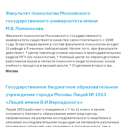
Факультет психологии Московского
государственного университета имени
М.В.Ломоносова
Факультет психологии Московского государственного
университета существует в качестве самостоятельного с 1966
года. В настоящее время в состав факультета психологии входят
11 кафедр и 5 научных лабораторий. Кроме того, при факультете
действуют: * Центр переподготовки научных и преподавательских
кадров МГУ (по психологии); * Учебный центр по переподготовке
работников вузов в области психолого-педагогических основ
учебного процесса в высшей школе; * Отделение второго вы...
Москва
Государственное бюджетное образовательное
учреждение города Москвы Лицей № 1553
«Лицей имени В.И.Вернадского»
Лицей 1553 работает с учащимися с 7 по 11 класс и кроме
основного базового образования имеет ряд курсов,
направленных на развитие исследовательского мышления и
обучение исследовательским подходам на материале различных
предметных областей, как изучаемых в базовом курсе, так и