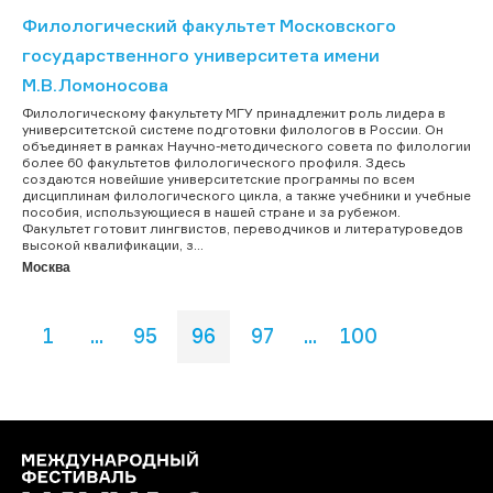
Филологический факультет Московского
государственного университета имени
М.В.Ломоносова
Филологическому факультету МГУ принадлежит роль лидера в
университетской системе подготовки филологов в России. Он
объединяет в рамках Научно-методического совета по филологии
более 60 факультетов филологического профиля. Здесь
создаются новейшие университетские программы по всем
дисциплинам филологического цикла, а также учебники и учебные
пособия, использующиеся в нашей стране и за рубежом.
Факультет готовит лингвистов, переводчиков и литературоведов
высокой квалификации, з...
Москва
1
...
95
96
97
...
100