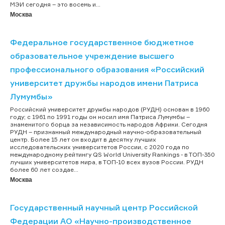
МЭИ сегодня – это восемь и...
Москва
Федеральное государственное бюджетное
образовательное учреждение высшего
профессионального образования «Российский
университет дружбы народов имени Патриса
Лумумбы»
Российский университет дружбы народов (РУДН) основан в 1960
году; с 1961 по 1991 годы он носил имя Патриса Лумумбы –
знаменитого борца за независимость народов Африки. Сегодня
РУДН – признанный международный научно-образовательный
центр. Более 15 лет он входит в десятку лучших
исследовательских университетов России, с 2020 года по
международному рейтингу QS World University Rankings - в ТОП-350
лучших университетов мира, в ТОП-10 всех вузов России. РУДН
более 60 лет создае...
Москва
Государственный научный центр Российской
Федерации АО «Научно-производственное