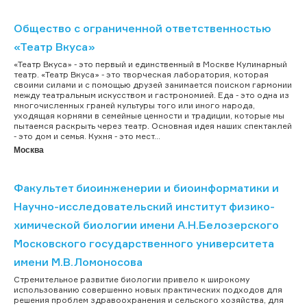
Общество с ограниченной ответственностью
«Театр Вкуса»
«Театр Вкуса» - это первый и единственный в Москве Кулинарный
театр. «Театр Вкуса» - это творческая лаборатория, которая
своими силами и с помощью друзей занимается поиском гармонии
между театральным искусством и гастрономией. Еда - это одна из
многочисленных граней культуры того или иного народа,
уходящая корнями в семейные ценности и традиции, которые мы
пытаемся раскрыть через театр. Основная идея наших спектаклей
- это дом и семья. Кухня - это мест...
Москва
Факультет биоинженерии и биоинформатики и
Научно-исследовательский институт физико-
химической биологии имени А.Н.Белозерского
Московского государственного университета
имени М.В.Ломоносова
Стремительное развитие биологии привело к широкому
использованию совершенно новых практических подходов для
решения проблем здравоохранения и сельского хозяйства, для