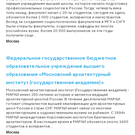
первым учреждением высшей школы, которое начало подготовку
профессиональных социологов в России. Тогда, четверть века
тому назад, факультет начал с 20-ти студентов, сегодня на здесь
обучается более 2 000 студентов, аспирантов и магистрантов.
Вслед за созданием социологических факультетов в МГУ и СпГУ
были открыты факультеты, отделения, кафедры во многих
российских вузах. Более 20 000 выпускников за эти годы
получили соци...
Москва
Федеральное государственное бюджетное
образовательное учреждение высшего
образования «Московский архитектурный
институт (государственная академия)»
Московский архитектурный институт (Государственная академия) -
МАРХИ имеет 250-летнюю историю и является ведущей
архитектурной школой России. В течение десятилетий МАРХИ
готовит специалистов высшей квалификации для архитектурных
школ России и стран СНГ. МАРХИ имеет связи со многими
архитектурными и художественными вузами за рубежом. С 1994г.
МАРХИ аккредитован Королевским институтом Британских
архитекторов. В настоящее время в МАРХИ обучается около 1400
студентов и аспирантов...
Москва