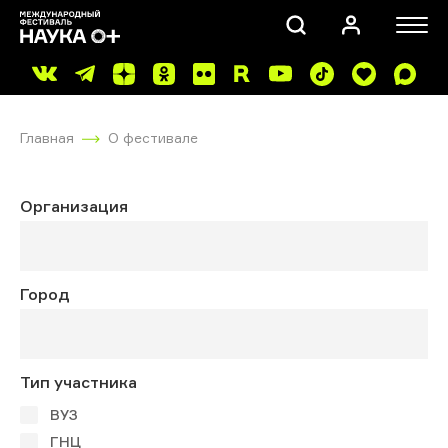
Главная
О фестивале
Организация
ПОИСК
Город
Тип участника
ВУЗ
ГНЦ