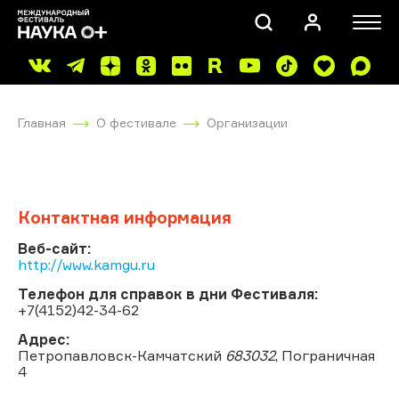
Главная
О фестивале
Организации
Контактная информация
ПОИСК
Веб-сайт:
http://www.kamgu.ru
Телефон для справок в дни Фестиваля:
+7(4152)42-34-62
Адрес:
Петропавловск-Камчатский
683032
, Пограничная
4