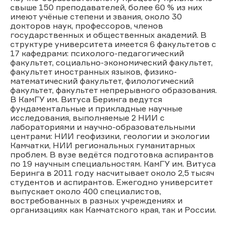
свыше 150 преподавателей, более 60 % из них
имеют учёные степени и звания, около 30
докторов наук, профессоров, членов
государственных и общественных академий. В
структуре университета имеется 6 факультетов с
17 кафедрами: психолого-педагогический
факультет, социально-экономический факультет,
факультет иностранных языков, физико-
математический факультет, филологический
факультет, факультет непрерывного образования.
В КамГУ им. Витуса Беринга ведутся
фундаментальные и прикладные научные
исследования, выполняемые 2 НИИ с
лабораториями и научно-образовательными
центрами: НИИ геофизики, геологии и экологии
Камчатки, НИИ региональных гуманитарных
проблем. В вузе ведётся подготовка аспирантов
по 19 научным специальностям. КамГУ им. Витуса
Беринга в 2011 году насчитывает около 2,5 тысяч
студентов и аспирантов. Ежегодно университет
выпускает около 400 специалистов,
востребованных в разных учреждениях и
организациях как Камчатского края, так и России.