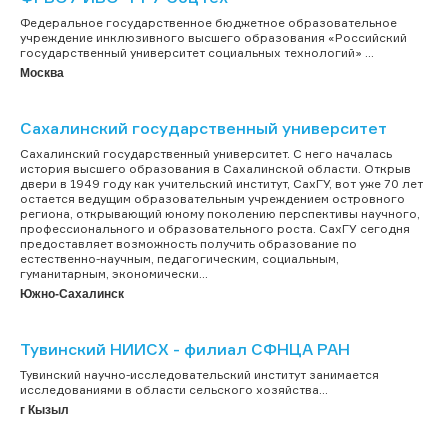
Федеральное государственное бюджетное образовательное
учреждение инклюзивного высшего образования «Российский
государственный университет социальных технологий» ...
Москва
Сахалинский государственный университет
Cахалинский государственный университет. С него началась
история высшего образования в Сахалинской области. Открыв
двери в 1949 году как учительский институт, СахГУ, вот уже 70 лет
остается ведущим образовательным учреждением островного
региона, открывающий юному поколению перспективы научного,
профессионального и образовательного роста. СахГУ сегодня
предоставляет возможность получить образование по
естественно-научным, педагогическим, социальным,
гуманитарным, экономически...
Южно-Сахалинск
Тувинский НИИСХ - филиал СФНЦА РАН
Тувинский научно-исследовательский институт занимается
исследованиями в области сельского хозяйства...
г Кызыл