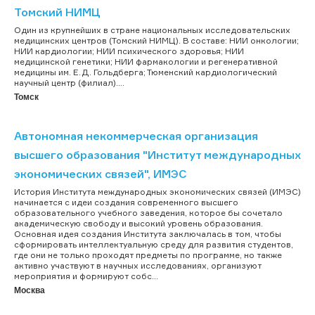
Томский НИМЦ
Один из крупнейших в стране национальных исследовательских
медицинских центров (Томский НИМЦ). В составе: НИИ онкологии;
НИИ кардиологии; НИИ психического здоровья; НИИ
медицинской генетики; НИИ фармакологии и регенеративной
медицины им. Е.Д. Гольдберга; Тюменский кардиологический
научный центр (филиал)....
Томск
Автономная некоммерческая организация
высшего образования "Институт международных
экономических связей", ИМЭС
История Института международных экономических связей (ИМЭС)
начинается с идеи создания современного высшего
образовательного учебного заведения, которое бы сочетало
академическую свободу и высокий уровень образования.
Основная идея создания Института заключалась в том, чтобы
сформировать интеллектуальную среду для развития студентов,
где они не только проходят предметы по программе, но также
активно участвуют в научных исследованиях, организуют
мероприятия и формируют собс...
Москва