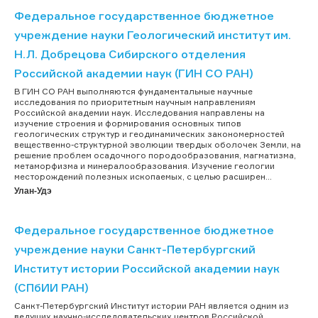
Федеральное государственное бюджетное
учреждение науки Геологический институт им.
Н.Л. Добрецова Сибирского отделения
Российской академии наук (ГИН СО РАН)
В ГИН СО РАН выполняются фундаментальные научные
исследования по приоритетным научным направлениям
Российской академии наук. Исследования направлены на
изучение строения и формирования основных типов
геологических структур и геодинамических закономерностей
вещественно-структурной эволюции твердых оболочек Земли, на
решение проблем осадочного породообразования, магматизма,
метаморфизма и минералообразования. Изучение геологии
месторождений полезных ископаемых, с целью расширен...
Улан-Удэ
Федеральное государственное бюджетное
учреждение науки Санкт-Петербургский
Институт истории Российской академии наук
(СПбИИ РАН)
Санкт-Петербургский Институт истории РАН является одним из
ведущих научно-исследовательских центров Российской