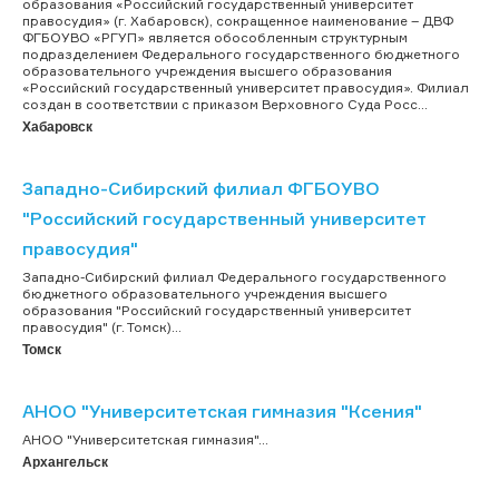
образования «Российский государственный университет
правосудия» (г. Хабаровск), сокращенное наименование – ДВФ
ФГБОУВО «РГУП» является обособленным структурным
подразделением Федерального государственного бюджетного
образовательного учреждения высшего образования
«Российский государственный университет правосудия». Филиал
создан в соответствии с приказом Верховного Суда Росс...
Хабаровск
Западно-Сибирский филиал ФГБОУВО
"Российский государственный университет
правосудия"
Западно-Сибирский филиал Федерального государственного
бюджетного образовательного учреждения высшего
образования "Российский государственный университет
правосудия" (г. Томск)...
Томск
АНОО "Университетская гимназия "Ксения"
АНОО "Университетская гимназия"...
Архангельск