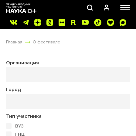
Главная
О фестивале
Организация
ПОИСК
Город
Тип участника
ВУЗ
ГНЦ