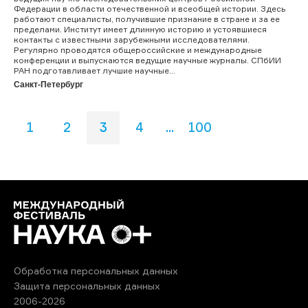
Федерации в области отечественной и всеобщей истории. Здесь
работают специалисты, получившие признание в стране и за ее
пределами. Институт имеет длинную историю и устоявшиеся
контакты с известными зарубежными исследователями.
Регулярно проводятся общероссийские и международные
конференции и выпускаются ведущие научные журналы. СПбИИ
РАН подготавливает лучшие научные...
Санкт-Петербург
1
2
3
4
...
100
Обработка персональных данных
Защита персональных данных
2006-2026