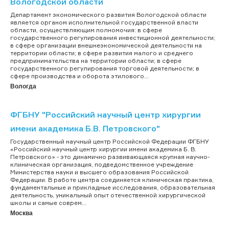
Вологодской области
Департамент экономического развития Вологодской области
является органом исполнительной государственной власти
области, осуществляющим полномочия: в сфере
государственного регулирования инвестиционной деятельности;
в сфере организации внешнеэкономической деятельности на
территории области; в сфере развития малого и среднего
предпринимательства на территории области; в сфере
государственного регулирования торговой деятельности; в
сфере производства и оборота этилового...
Вологда
ФГБНУ "Российский научный центр хирургии
имени академика Б.В. Петровского"
Государственный научный центр Российской Федерации ФГБНУ
«Российский научный центр хирургии имени академика Б. В.
Петровского» - это динамично развивающаяся крупная научно-
клиническая организация, подведомственное учреждение
Министерства науки и высшего образования Российской
Федерации. В работе центра соединяется клиническая практика,
фундаментальные и прикладные исследования, образовательная
деятельность, уникальный опыт отечественной хирургической
школы и самые соврем...
Москва