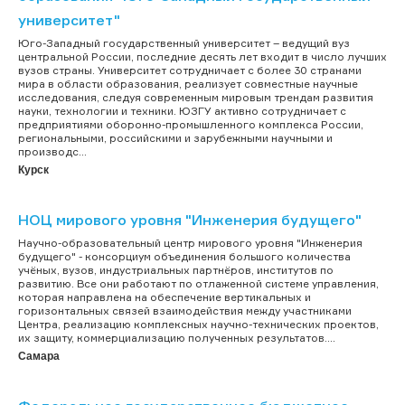
университет"
Юго-Западный государственный университет – ведущий вуз
центральной России, последние десять лет входит в число лучших
вузов страны. Университет сотрудничает с более 30 странами
мира в области образования, реализует совместные научные
исследования, следуя современным мировым трендам развития
науки, технологии и техники. ЮЗГУ активно сотрудничает с
предприятиями оборонно-промышленного комплекса России,
региональными, российскими и зарубежными научными и
производс...
Курск
НОЦ мирового уровня "Инженерия будущего"
Научно-образовательный центр мирового уровня "Инженерия
будущего" - консорциум объединения большого количества
учёных, вузов, индустриальных партнёров, институтов по
развитию. Все они работают по отлаженной системе управления,
которая направлена на обеспечение вертикальных и
горизонтальных связей взаимодействия между участниками
Центра, реализацию комплексных научно-технических проектов,
их защиту, коммерциализацию полученных результатов....
Самара