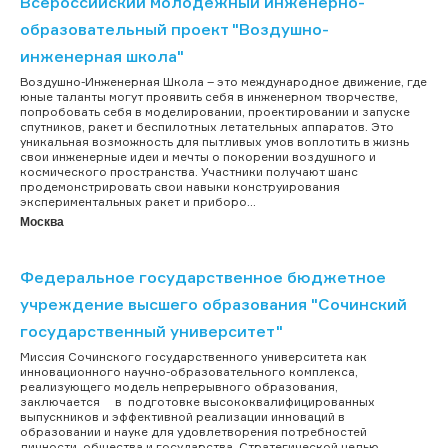
Всероссийский молодежный инженерно-
образовательный проект "Воздушно-
инженерная школа"
Воздушно-Инженерная Школа – это международное движение, где
юные таланты могут проявить себя в инженерном творчестве,
попробовать себя в моделировании, проектировании и запуске
спутников, ракет и беспилотных летательных аппаратов. Это
уникальная возможность для пытливых умов воплотить в жизнь
свои инженерные идеи и мечты о покорении воздушного и
космического пространства. Участники получают шанс
продемонстрировать свои навыки конструирования
экспериментальных ракет и приборо...
Москва
Федеральное государственное бюджетное
учреждение высшего образования "Сочинский
государственный университет"
Миссия Сочинского государственного университета как
инновационного научно-образовательного комплекса,
реализующего модель непрерывного образования,
заключается в подготовке высококвалифицированных
выпускников и эффективной реализации инноваций в
образовании и науке для удовлетворения потребностей
личности, общества и государства. Стратегической целью