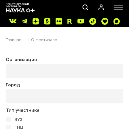
Главная
О фестивале
Организация
ПОИСК
Город
Тип участника
ВУЗ
ГНЦ