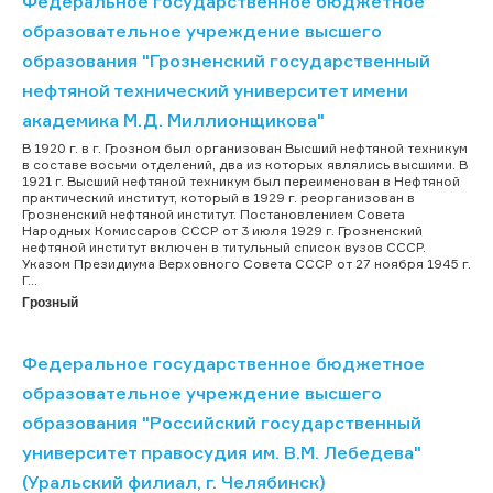
Федеральное государственное бюджетное
образовательное учреждение высшего
образования "Грозненский государственный
нефтяной технический университет имени
академика М.Д. Миллионщикова"
В 1920 г. в г. Грозном был организован Высший нефтяной техникум
в составе восьми отделений, два из которых являлись высшими. В
1921 г. Высший нефтяной техникум был переименован в Нефтяной
практический институт, который в 1929 г. реорганизован в
Грозненский нефтяной институт. Постановлением Совета
Народных Комиссаров СССР от 3 июля 1929 г. Грозненский
нефтяной институт включен в титульный список вузов СССР.
Указом Президиума Верховного Совета СССР от 27 ноября 1945 г.
Г...
Грозный
Федеральное государственное бюджетное
образовательное учреждение высшего
образования "Российский государственный
университет правосудия им. В.М. Лебедева"
(Уральский филиал, г. Челябинск)