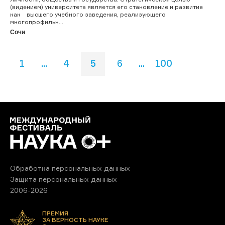
(видением) университета является его становление и развитие
как высшего учебного заведения, реализующего
многопрофильн...
Сочи
1
...
4
5
6
...
100
Обработка персональных данных
Защита персональных данных
2006-2026
ПРЕМИЯ
ЗА ВЕРНОСТЬ НАУКЕ