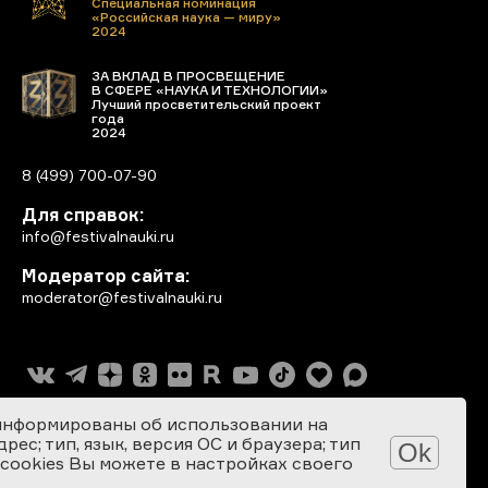
Специальная номинация
«Российская наука — миру»
2024
ЗА ВКЛАД В ПРОСВЕЩЕНИЕ
В СФЕРЕ «НАУКА И ТЕХНОЛОГИИ»
Лучший просветительский проект
года
2024
8 (499) 700-07-90
Для справок:
info@festivalnauki.ru
Модератор сайта:
moderator@festivalnauki.ru
информированы об использовании на
ес; тип, язык, версия ОС и браузера; тип
Ok
 cookies Вы можете в настройках своего