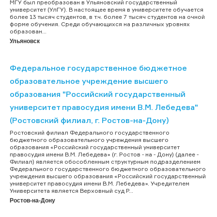
МГУ был преобразован в Ульяновский государственный
университет (УлГУ). В настоящее время в университете обучается
более 13 тысяч студентов, в т.ч. более 7 тысяч студентов на очной
форме обучения. Среди обучающихся на различных уровнях
образован...
Ульяновск
Федеральное государственное бюджетное
образовательное учреждение высшего
образования "Российский государственный
университет правосудия имени В.М. Лебедева"
(Ростовский филиал, г. Ростов-на-Дону)
Ростовский филиал Федерального государственного
бюджетного образовательного учреждения высшего
образования «Российский государственный университет
правосудия имени В.М. Лебедева» (г. Ростов - на - Дону) (далее -
Филиал) является обособленным структурным подразделением
Федерального государственного бюджетного образовательного
учреждения высшего образования «Российский государственный
университет правосудия имени В.М. Лебедева». Учредителем
Университета является Верховный суд Р...
Ростов-на-Дону