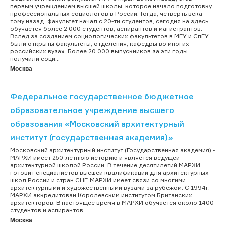
первым учреждением высшей школы, которое начало подготовку
профессиональных социологов в России. Тогда, четверть века
тому назад, факультет начал с 20-ти студентов, сегодня на здесь
обучается более 2 000 студентов, аспирантов и магистрантов.
Вслед за созданием социологических факультетов в МГУ и СпГУ
были открыты факультеты, отделения, кафедры во многих
российских вузах. Более 20 000 выпускников за эти годы
получили соци...
Москва
Федеральное государственное бюджетное
образовательное учреждение высшего
образования «Московский архитектурный
институт (государственная академия)»
Московский архитектурный институт (Государственная академия) -
МАРХИ имеет 250-летнюю историю и является ведущей
архитектурной школой России. В течение десятилетий МАРХИ
готовит специалистов высшей квалификации для архитектурных
школ России и стран СНГ. МАРХИ имеет связи со многими
архитектурными и художественными вузами за рубежом. С 1994г.
МАРХИ аккредитован Королевским институтом Британских
архитекторов. В настоящее время в МАРХИ обучается около 1400
студентов и аспирантов...
Москва