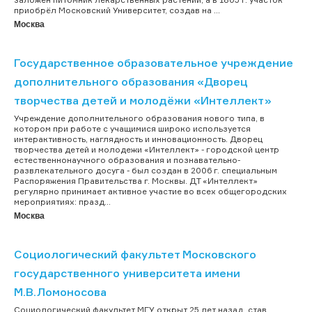
приобрёл Московский Университет, создав на ...
Москва
Государственное образовательное учреждение
дополнительного образования «Дворец
творчества детей и молодёжи «Интеллект»
Учреждение дополнительного образования нового типа, в
котором при работе с учащимися широко используется
интерактивность, наглядность и инновационность. Дворец
творчества детей и молодежи «Интеллект» - городской центр
естественнонаучного образования и познавательно-
развлекательного досуга - был создан в 2006 г. специальным
Распоряжения Правительства г. Москвы. ДТ «Интеллект»
регулярно принимает активное участие во всех общегородских
мероприятиях: празд...
Москва
Социологический факультет Московского
государственного университета имени
М.В.Ломоносова
Социологический факультет МГУ открыт 25 лет назад, став