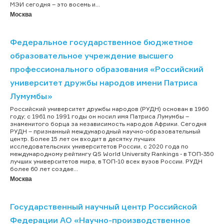
МЭИ сегодня – это восемь и...
Москва
Федеральное государственное бюджетное
образовательное учреждение высшего
профессионального образования «Российский
университет дружбы народов имени Патриса
Лумумбы»
Российский университет дружбы народов (РУДН) основан в 1960
году; с 1961 по 1991 годы он носил имя Патриса Лумумбы –
знаменитого борца за независимость народов Африки. Сегодня
РУДН – признанный международный научно-образовательный
центр. Более 15 лет он входит в десятку лучших
исследовательских университетов России, с 2020 года по
международному рейтингу QS World University Rankings - в ТОП-350
лучших университетов мира, в ТОП-10 всех вузов России. РУДН
более 60 лет создае...
Москва
Государственный научный центр Российской
Федерации АО «Научно-производственное