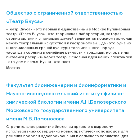
Общество с ограниченной ответственностью
«Театр Вкуса»
«Театр Вкуса» - это первый и единственный в Москве Кулинарный
театр. «Театр Вкуса» - это творческая лаборатория, которая
своими силами и с помощью друзей занимается поиском гармонии
между театральным искусством и гастрономией. Еда - это одна из
многочисленных граней культуры того или иного народа,
уходящая корнями в семейные ценности и традиции, которые мы
пытаемся раскрыть через театр. Основная идея наших спектаклей
- это дом и семья. Кухня - это мест...
Москва
Факультет биоинженерии и биоинформатики и
Научно-исследовательский институт физико-
химической биологии имени А.Н.Белозерского
Московского государственного университета
имени М.В.Ломоносова
Стремительное развитие биологии привело к широкому
использованию совершенно новых практических подходов для
решения проблем здравоохранения и сельского хозяйства, для