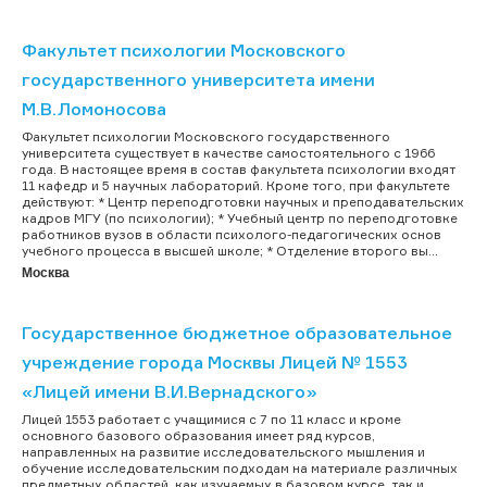
Факультет психологии Московского
государственного университета имени
М.В.Ломоносова
Факультет психологии Московского государственного
университета существует в качестве самостоятельного с 1966
года. В настоящее время в состав факультета психологии входят
11 кафедр и 5 научных лабораторий. Кроме того, при факультете
действуют: * Центр переподготовки научных и преподавательских
кадров МГУ (по психологии); * Учебный центр по переподготовке
работников вузов в области психолого-педагогических основ
учебного процесса в высшей школе; * Отделение второго вы...
Москва
Государственное бюджетное образовательное
учреждение города Москвы Лицей № 1553
«Лицей имени В.И.Вернадского»
Лицей 1553 работает с учащимися с 7 по 11 класс и кроме
основного базового образования имеет ряд курсов,
направленных на развитие исследовательского мышления и
обучение исследовательским подходам на материале различных
предметных областей, как изучаемых в базовом курсе, так и