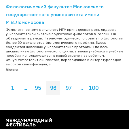
Филологический факультет Московского
государственного университета имени
М.В.Ломоносова
Филологическому факультету МГУ принадлежит роль лидера в
университетской системе подготовки филологов в России. Он
объединяет в рамках Научно-методического совета по филологии
более 60 факультетов филологического профиля. Здесь
создаются новейшие университетские программы по всем
дисциплинам филологического цикла, а также учебники и учебные
пособия, использующиеся в нашей стране и за рубежом.
Факультет готовит лингвистов, переводчиков и литературоведов
высокой квалификации, з...
Москва
1
...
95
96
97
...
100