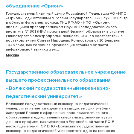
объединение «Орион»
Государственный научный центр Российской Федерации АО «НПО
«Орион» - единственный в России Государственный научный центр
в области фотоэлектроники. ГНЦ РФ АО «НПО «Орион»,
являющийся правопреемником Научно-исследовательского
института № 801 (НИИ прикладной физики) образован в системе
Министерства электропромышленности СССР в соответствии с
постановлением Совета Народных Комиссаров от 10 февраля
1946 года, как головная организация страны в области
инфракрасной техники и эл...
Москва
Государственное образовательное учреждение
высшего профессионального образования
«Волжский государственный инженерно-
педагогический университет»
Волжский государственный инженерно-педагогический
университет является одним из ведущих высших учебных
заведений России в сфере инженерно-педагогического
образования и единственным специализированным вузом
данного профиля, находящимся в Европейской части РФ. В
настоящее время ГОУ ВПО «Волжский государственный
инженерно-педагогический университет» одно из немногих