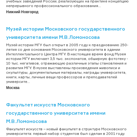
учебных заведений России, реализующих на практике концепцию
непрерывного профессионального образования...
Нижний Новгород
Музей истории Московского государственного
университета имени М.В.Ломоносова
Музей истории МГУ был открыт в 2005 году к празднованию 250-
летия со дня основания Московского университета в здании
Интеллектуального Центра МГУ. В настоящее время фонд Музея
истории МГУ включает 3,5 тыс. экспонатов, обширную фототеку -
10 тыс. негативов, отражающую различные этапы становления и
развития МГУ. В музее выставлены произведения живописи и
скульптуры, документальные материалы, награды университета,
книги, карты, личные вещи профессоров и преподавателей
университе...
Москва
Факультет искусств Московского
государственного университета имени
М.В.Ломоносова
Факультет искусств – новый факультет в структуре Московского
университета: первый набор студентов был сделан в 2001 году.