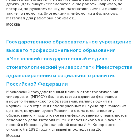
других. Дети пишут исследовательские работы,например, по
истории, по русскому языку, по математике,химии и физике, а
также по геологии, биогеохимии, мифологии и фольклору.
Материал для работ они собирают...
Москва
Государственное образовательное учреждение
высшего профессионального образования
«Московский государственный медико-
стоматологический университет» Министерства
здравоохранения и социального развития
Российской Федерации
Московский государственный медико-стоматологический
университет (МГМСУ) был и остается одним из флагманов
высшего медицинского образования, являясь одним из
крупнейших в стране и Европе учебным и научно-практическим
центром, ведущим вузом России по стоматологическому
образованию и подготовке квалифицированных специалистов
лечебного дела. История МГМСУ берет начало в XIX веке, с
первой в Москве зубоврачебной школы И.М. Коварского,
открытой в 1892 году и ставшей впоследствии До...
Москва