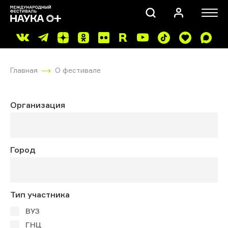
Главная
О фестивале
Организация
ПОИСК
Город
Тип участника
ВУЗ
ГНЦ