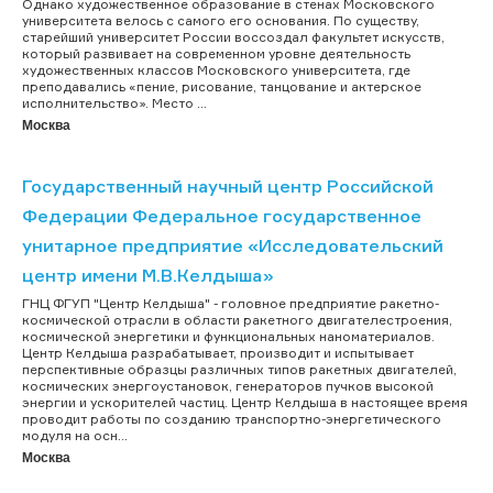
Однако художественное образование в стенах Московского
университета велось с самого его основания. По существу,
старейший университет России воссоздал факультет искусств,
который развивает на современном уровне деятельность
художественных классов Московского университета, где
преподавались «пение, рисование, танцование и актерское
исполнительство». Место ...
Москва
Государственный научный центр Российской
Федерации Федеральное государственное
унитарное предприятие «Исследовательский
центр имени М.В.Келдыша»
ГНЦ ФГУП "Центр Келдыша" - головное предприятие ракетно-
космической отрасли в области ракетного двигателестроения,
космической энергетики и функциональных наноматериалов.
Центр Келдыша разрабатывает, производит и испытывает
перспективные образцы различных типов ракетных двигателей,
космических энергоустановок, генераторов пучков высокой
энергии и ускорителей частиц. Центр Келдыша в настоящее время
проводит работы по созданию транспортно-энергетического
модуля на осн...
Москва