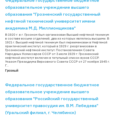
Федеральное государственное бюджетное
образовательное учреждение высшего
образования "Грозненский государственный
нефтяной технический университет имени
академика М.Д. Миллионщикова"
В 1920 г. в г. Грозном был организован Высший нефтяной техникум
в составе восьми отделений, два из которых являлись высшими. В
1921 г. Высший нефтяной техникум был переименован в Нефтяной
практический институт, который в 1929 г. реорганизован в
Грозненский нефтяной институт. Постановлением Совета
Народных Комиссаров СССР от 3 июля 1929 г. Грозненский
нефтяной институт включен в титульный список вузов СССР.
Указом Президиума Верховного Совета СССР от 27 ноября 1945 г.
Г...
Грозный
Федеральное государственное бюджетное
образовательное учреждение высшего
образования "Российский государственный
университет правосудия им. В.М. Лебедева"
(Уральский филиал, г. Челябинск)