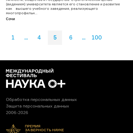
(видением) университета является его становление и развитие
как высшего учебного заведения, реализующего
многопрофильн...
Сочи
1
...
4
5
6
...
100
Обработка персональных данных
Защита персональных данных
2006-2026
ПРЕМИЯ
ЗА ВЕРНОСТЬ НАУКЕ