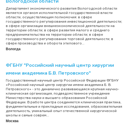
Вологодской области
Департамент экономического развития Вологодской области
является органом исполнительной государственной власти
области, осуществляющим полномочия: в сфере
государственного регулирования инвестиционной деятельности;
в сфере организации внешнеэкономической деятельности на
территории области; в сфере развития малого и среднего
предпринимательства на территории области; в сфере
государственного регулирования торговой деятельности; в
сфере производства и оборота этилового...
Вологда
ФГБНУ "Российский научный центр хирургии
имени академика Б.В. Петровского"
Государственный научный центр Российской Федерации ФГБНУ
«Российский научный центр хирургии имени академика Б. В.
Петровского» - это динамично развивающаяся крупная научно-
клиническая организация, подведомственное учреждение
Министерства науки и высшего образования Российской
Федерации. В работе центра соединяется клиническая практика,
фундаментальные и прикладные исследования, образовательная
деятельность, уникальный опыт отечественной хирургической
школы и самые соврем...
Москва