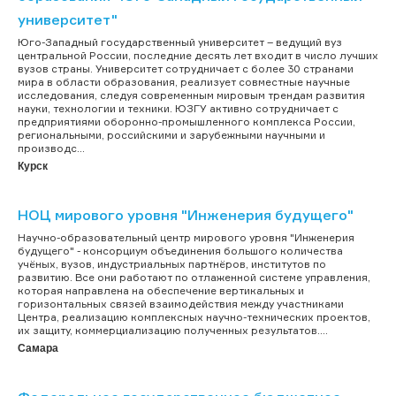
университет"
Юго-Западный государственный университет – ведущий вуз
центральной России, последние десять лет входит в число лучших
вузов страны. Университет сотрудничает с более 30 странами
мира в области образования, реализует совместные научные
исследования, следуя современным мировым трендам развития
науки, технологии и техники. ЮЗГУ активно сотрудничает с
предприятиями оборонно-промышленного комплекса России,
региональными, российскими и зарубежными научными и
производс...
Курск
НОЦ мирового уровня "Инженерия будущего"
Научно-образовательный центр мирового уровня "Инженерия
будущего" - консорциум объединения большого количества
учёных, вузов, индустриальных партнёров, институтов по
развитию. Все они работают по отлаженной системе управления,
которая направлена на обеспечение вертикальных и
горизонтальных связей взаимодействия между участниками
Центра, реализацию комплексных научно-технических проектов,
их защиту, коммерциализацию полученных результатов....
Самара