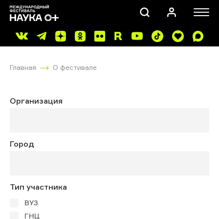
Главная
О фестивале
Организация
ПОИСК
Город
Тип участника
ВУЗ
ГНЦ