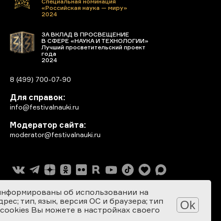
Специальная номинация
«Российская наука — миру»
2024
ЗА ВКЛАД В ПРОСВЕЩЕНИЕ
В СФЕРЕ «НАУКА И ТЕХНОЛОГИИ»
Лучший просветительский проект
года
2024
8 (499) 700-07-90
Для справок:
info@festivalnauki.ru
Модератор сайта:
moderator@festivalnauki.ru
информированы об использовании на
ес; тип, язык, версия ОС и браузера; тип
Ok
 cookies Вы можете в настройках своего