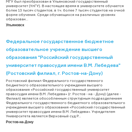
МГУ был преобразован в Ульяновский государственный
университет (УлГУ). В настоящее время в университете обучается
более 13 тысяч студентов, в т.ч. более 7 тысяч студентов на очной
форме обучения. Среди обучающихся на различных уровнях
образован...
Ульяновск
Федеральное государственное бюджетное
образовательное учреждение высшего
образования "Российский государственный
университет правосудия имени В.М. Лебедева"
(Ростовский филиал, г. Ростов-на-Дону)
Ростовский филиал Федерального государственного
бюджетного образовательного учреждения высшего
образования «Российский государственный университет
правосудия имени В.М. Лебедева» (г. Ростов - на - Дону) (далее -
Филиал) является обособленным структурным подразделением
Федерального государственного бюджетного образовательного
учреждения высшего образования «Российский государственный
университет правосудия имени В.М. Лебедева». Учредителем
Университета является Верховный суд Р...
Ростов-на-Дону