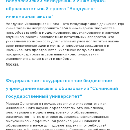
Всероссийский молодежный инженерно-
образовательный проект "Воздушно-
инженерная школа"
Воздушно-Инженерная Школа – это международное движение, где
юные таланты могут проявить себя в инженерном творчестве,
попробовать себя в моделировании, проектировании и запуске
спутников, ракет и беспилотных летательных аппаратов. Это
уникальная возможность для пытливых умов воплотить в жизнь
свои инженерные идеи и мечты о покорении воздушного и
космического пространства. Участники получают шанс
продемонстрировать свои навыки конструирования
экспериментальных ракет и приборо...
Москва
Федеральное государственное бюджетное
учреждение высшего образования "Сочинский
государственный университет"
Миссия Сочинского государственного университета как
инновационного научно-образовательного комплекса,
реализующего модель непрерывного образования,
заключается в подготовке высококвалифицированных
выпускников и эффективной реализации инноваций в
образовании и науке для удовлетворения потребностей
личности, общества и государства. Стратегической целью