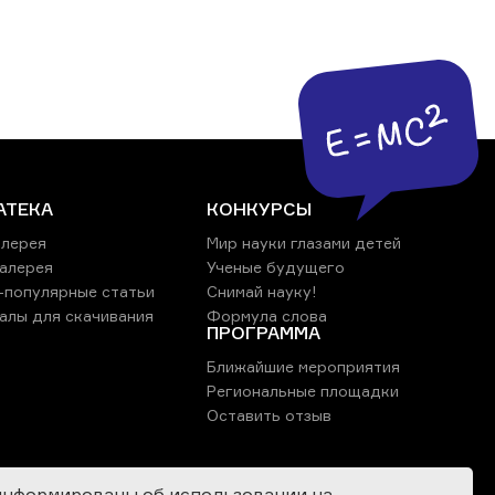
АТЕКА
КОНКУРСЫ
лерея
Мир науки глазами детей
алерея
Ученые будущего
-популярные статьи
Снимай науку!
алы для скачивания
Формула слова
ПРОГРАММА
Ближайшие мероприятия
Региональные площадки
Оставить отзыв
информированы об использовании на