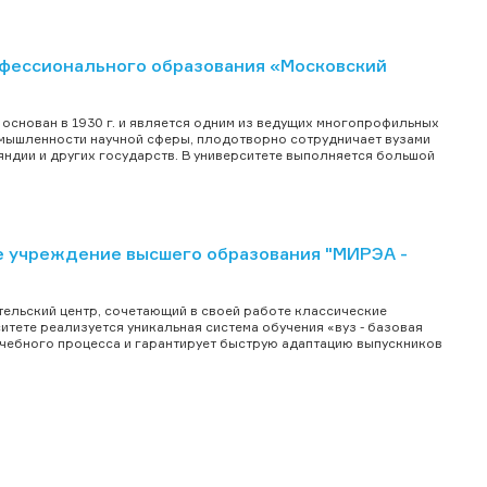
фессионального образования «Московский
основан в 1930 г. и является одним из ведущих многопрофильных
омышленности научной сферы, плодотворно сотрудничает вузами
ляндии и других государств. В университете выполняется большой
 учреждение высшего образования "МИРЭА -
ельский центр, сочетающий в своей работе классические
тете реализуется уникальная система обучения «вуз - базовая
учебного процесса и гарантирует быструю адаптацию выпускников