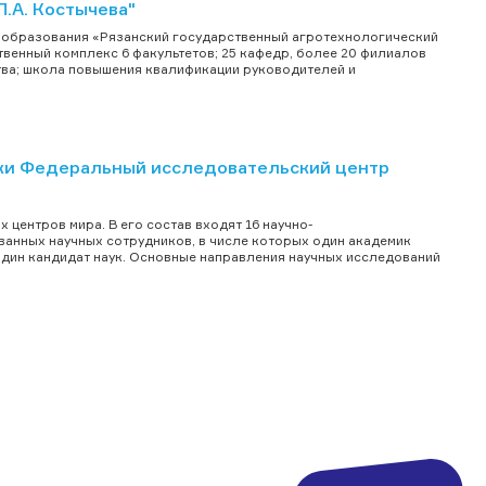
.А. Костычева"
образования «Рязанский государственный агротехнологический
твенный комплекс 6 факультетов; 25 кафедр, более 20 филиалов
тва; школа повышения квалификации руководителей и
ки Федеральный исследовательский центр
 центров мира. В его состав входят 16 научно-
ванных научных сотрудников, в числе которых один академик
 один кандидат наук. Основные направления научных исследований