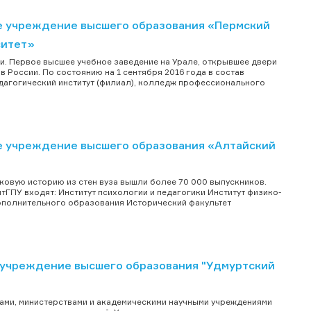
 учреждение высшего образования «Пермский
ситет»
и. Первое высшее учебное заведение на Урале, открывшее двери
 России. По состоянию на 1 сентября 2016 года в состав
едагогический институт (филиал), колледж профессионального
 учреждение высшего образования «Алтайский
вековую историю из стен вуза вышли более 70 000 выпускников.
АлтГПУ входят: Институт психологии и педагогики Институт физико-
дополнительного образования Исторический факультет
учреждение высшего образования "Удмуртский
ами, министерствами и академическими научными учреждениями