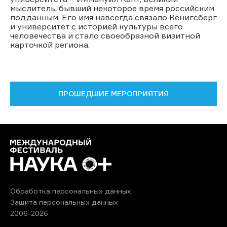
мыслитель, бывший некоторое время российским
подданным. Его имя навсегда связало Кёнигсберг
и университет с историей культуры всего
человечества и стало своеобразной визитной
карточкой региона.
ПРОШЕДШИЕ МЕРОПРИЯТИЯ
Обработка персональных данных
Защита персональных данных
2006-2026