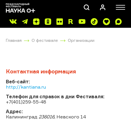
Главная
О фестивале
Организации
Контактная информация
ПОИСК
Веб-сайт:
http://kantiana.ru
Телефон для справок в дни Фестиваля:
+7(401)259-55-48
Адрес:
Калининград
236016
, Невского 14