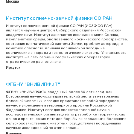
Москва
Институт солнечно-земной физики СО РАН
Институт солнечно-земной физики СО РАН (ИСЗФ СО РАН)
является научным центром Сибирского отделения Российской
академии наук. Институт занимается исследованиями Солнца,
межпланетной среды, околоземного космического пространства,
состояния климатической системы Земли, проблем астероидно-
кометной опасности, влияния космической погоды на
космические аппараты и технологические системы. Уникальность
института – в сети гелио- и геофизических обсерваторий,
стратегическое расположени...
Иркутск
ФГБНУ "ВНИВИПФиТ"
ФГБНУ «ВНИВИПФиТ», созданный более 50 лет назад, как
Всесоюзный научно-исследовательский институт незаразных
болезней животных, сегодня представляет собой передовое
научное учреждение ветеринарного профиля Российской
Федерации. Институт сегодня является головной научно-
исследовательской организацией по разработке теоретических
основ и практических методов борьбы с незаразными болезнями
сельскохозяйственных животных, осуществляет координацию
научных исследований по этим направ...
Воронеж