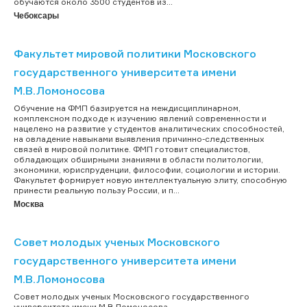
обучаются около 3500 студентов из...
Чебоксары
Факультет мировой политики Московского
государственного университета имени
М.В.Ломоносова
Обучение на ФМП базируется на междисциплинарном,
комплексном подходе к изучению явлений современности и
нацелено на развитие у студентов аналитических способностей,
на овладение навыками выявления причинно-следственных
связей в мировой политике. ФМП готовит специалистов,
обладающих обширными знаниями в области политологии,
экономики, юриспруденции, философии, социологии и истории.
Факультет формирует новую интеллектуальную элиту, способную
принести реальную пользу России, и п...
Москва
Совет молодых ученых Московского
государственного университета имени
М.В.Ломоносова
Совет молодых ученых Московского государственного
университета имени М.В.Ломоносова...