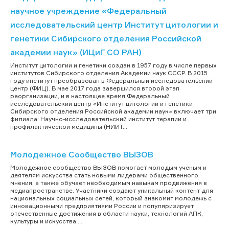
научное учреждение «Федеральный
исследовательский центр Институт цитологии и
генетики Сибирского отделения Российской
академии наук» (ИЦиГ СО РАН)
Институт цитологии и генетики создан в 1957 году в числе первых
институтов Сибирского отделения Академии наук СССР. В 2015
году институт преобразован в Федеральный исследовательский
центр (ФИЦ). В мае 2017 года завершился второй этап
реорганизации, и в настоящее время Федеральный
исследовательский центр «Институт цитологии и генетики
Сибирского отделения Российской академии наук» включает три
филиала: Научно-исследовательский институт терапии и
профилактической медицины (НИИТ...
Молодежное Сообщество ВЫЗОВ
Молодежное сообщество ВЫЗОВ помогает молодым ученым и
деятелям искусства стать новыми лидерами общественного
мнения, а также обучает необходимым навыкам продвижения в
медиапространстве. Участники создают уникальный контент для
национальных социальных сетей, который знакомит молодежь с
инновационными предприятиями России и популяризирует
отечественные достижения в области науки, технологий АПК,
культуры и искусства....