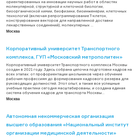
ориентированных на инновации научных работ в областях
молекулярной, структурной и клеточной биологии,
биоорганической химии, биофизики, биоинженерии, клеточных
технологий (включая репрограммирование Т-клеток,
конструирование векторов для направленной доставки
лекарственных соединений), молекулярных ...
Москва
Корпоративный университет Транспортного
комплекса, ГУП «Московский метрополитен»
Корпоративный университет Транспортного комплекса Москвы
создан в 2021 году. Здесь собрана цепочка подготовки кадров на
всех этапах: от профориентации школьников через обучение
рабочим профессиям до формирования кадрового резерва для
руководящих должностей. Этот опыт, а также все успешные
учебные практики сегодня масштабированы, и создана единая
система обучения кадров для транспорта Москвы...
Москва
Автономная некоммерческая организация
высшего образования «Национальный институт
организации медицинской деятельности»