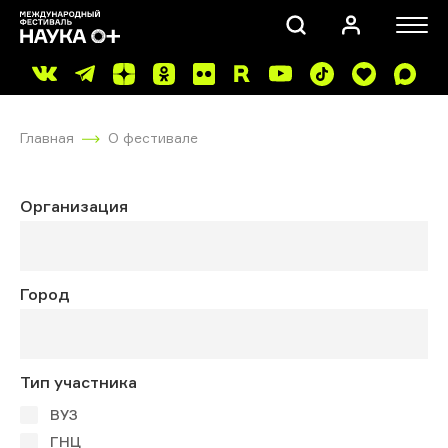
Главная
О фестивале
Организация
ПОИСК
Город
Тип участника
ВУЗ
ГНЦ