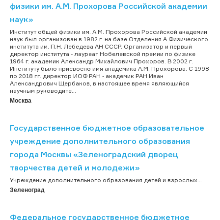
физики им. А.М. Прохорова Российской академии
наук»
Институт общей физики им. А.М. Прохорова Российской академии
наук был организован в 1982 г. на базе Отделения А Физического
института им. П.Н. Лебедева АН СССР. Организатор и первый
директор института - лауреат Нобелевской премии по физике
1964 г. академик Александр Михайлович Прохоров. В 2002 г.
Институту было присвоено имя академика А.М. Прохорова. C 1998
по 2018 гг. директор ИОФ РАН - академик РАН Иван
Александрович Щербаков, в настоящее время являющийся
научным руководите...
Москва
Государственное бюджетное образовательное
учреждение дополнительного образования
города Москвы «Зеленоградский дворец
творчества детей и молодежи»
Учреждение дополнительного образования детей и взрослых...
Зеленоград
Федеральное государственное бюджетное