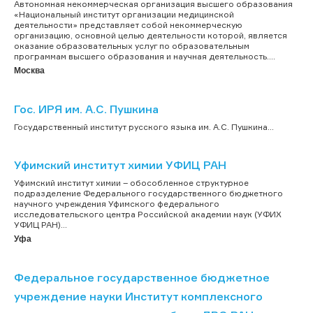
Автономная некоммерческая организация высшего образования
«Национальный институт организации медицинской
деятельности» представляет собой некоммерческую
организацию, основной целью деятельности которой, является
оказание образовательных услуг по образовательным
программам высшего образования и научная деятельность....
Москва
Гос. ИРЯ им. А.С. Пушкина
Государственный институт русского языка им. А.С. Пушкина...
Уфимский институт химии УФИЦ РАН
Уфимский институт химии – обособленное структурное
подразделение Федерального государственного бюджетного
научного учреждения Уфимского федерального
исследовательского центра Российской академии наук (УФИХ
УФИЦ РАН)...
Уфа
Федеральное государственное бюджетное
учреждение науки Институт комплексного