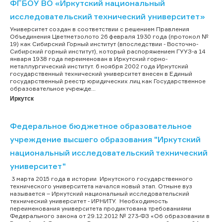
ФГБОУ ВО «Иркутский национальный
исследовательский технический университет»
Университет создан в соответствии с решением Правления
Объединения Цветметзолото 26 февраля 1930 года (протокол №
19) как Сибирский Горный институт (впоследствии - Восточно-
Сибирский горный институт), который распоряжением ГУУЗ-а 14
января 1938 года переименован в Иркутский горно-
металлургический институт. 6 ноября 2002 года Иркутский
государственный технический университет внесен в Единый
государственный реестр юридических лиц как Государственное
образовательное учрежде...
Иркутск
Федеральное бюджетное образовательное
учреждение высшего образования "Иркутский
национальный исследовательский технический
университет"
3 марта 2015 года в истории Иркутского государственного
технического университета начался новый этап. Отныне вуз
называется – Иркутский национальный исследовательский
технический университет - ИРНИТУ. Необходимость
переименования университета продиктована требованиями
Федерального закона от 29.12.2012 № 273-ФЗ «Об образовании в