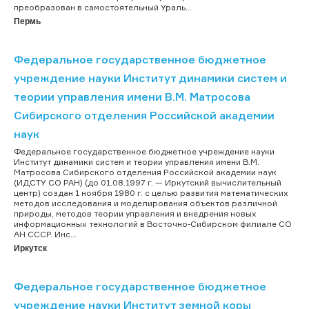
преобразован в самостоятельный Ураль...
Пермь
Федеральное государственное бюджетное
учреждение науки Институт динамики систем и
теории управления имени В.М. Матросова
Сибирского отделения Российской академии
наук
Федеральное государственное бюджетное учреждение науки
Институт динамики систем и теории управления имени В.М.
Матросова Сибирского отделения Российской академии наук
(ИДСТУ СО РАН) (до 01.08.1997 г. — Иркутский вычислительный
центр) создан 1 ноября 1980 г. с целью развития математических
методов исследования и моделирования объектов различной
природы, методов теории управления и внедрения новых
информационных технологий в Восточно-Сибирском филиале СО
АН СССР. Инс...
Иркутск
Федеральное государственное бюджетное
учреждение науки Институт земной коры