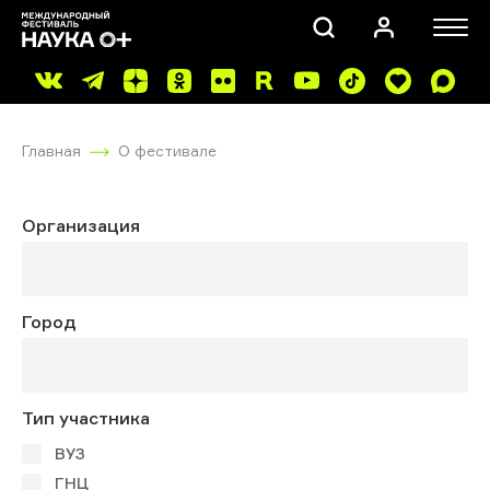
Главная
О фестивале
Организация
ПОИСК
Город
Тип участника
ВУЗ
ГНЦ