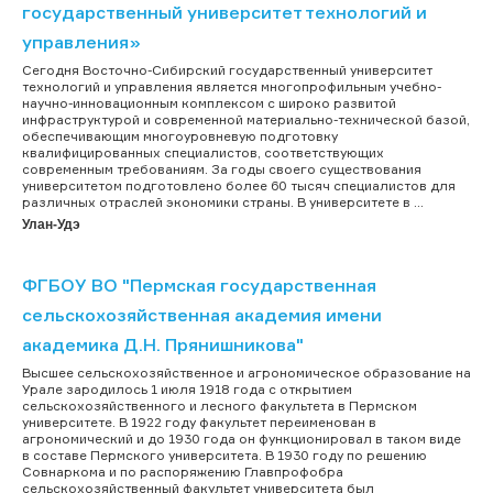
государственный университет технологий и
управления»
Сегодня Восточно-Сибирский государственный университет
технологий и управления является многопрофильным учебно-
научно-инновационным комплексом с широко развитой
инфраструктурой и современной материально-технической базой,
обеспечивающим многоуровневую подготовку
квалифицированных специалистов, соответствующих
современным требованиям. За годы своего существования
университетом подготовлено более 60 тысяч специалистов для
различных отраслей экономики страны. В университете в ...
Улан-Удэ
ФГБОУ ВО "Пермская государственная
сельскохозяйственная академия имени
академика Д.Н. Прянишникова"
Высшее сельскохозяйственное и агрономическое образование на
Урале зародилось 1 июля 1918 года с открытием
сельскохозяйственного и лесного факультета в Пермском
университете. В 1922 году факультет переименован в
агрономический и до 1930 года он функционировал в таком виде
в составе Пермского университета. В 1930 году по решению
Совнаркома и по распоряжению Главпрофобра
сельскохозяйственный факультет университета был