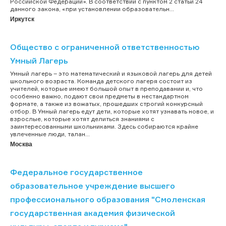
Российской Федерации». В соответствии с пунктом 2 статьи 24
данного закона, «при установлении образовательн...
Иркутск
Общество с ограниченной ответственностью
Умный Лагерь
Умный лагерь – это математический и языковой лагерь для детей
школьного возраста. Команда детского лагеря состоит из
учителей, которые имеют большой опыт в преподавании и, что
особенно важно, подают свои предметы в нестандартном
формате, а также из вожатых, прошедших строгий конкурсный
отбор. В Умный лагерь едут дети, которые хотят узнавать новое, и
взрослые, которые хотят делиться знаниями с
заинтересованными школьниками. Здесь собираются крайне
увлеченные люди, талан...
Москва
Федеральное государственное
образовательное учреждение высшего
профессионального образования "Смоленская
государственная академия физической