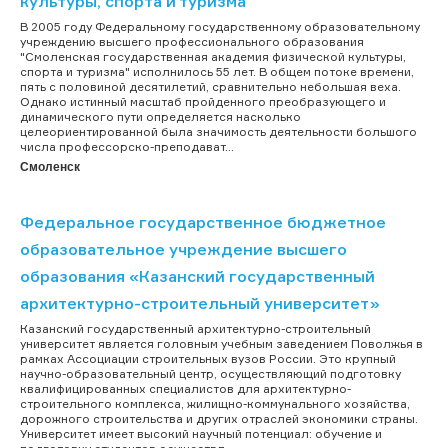
культуры, спорта и туризма"
В 2005 году Федеральному государственному образовательному
учреждению высшего профессионального образования
"Смоленская государственная академия физической культуры,
спорта и туризма" исполнилось 55 лет. В общем потоке времени,
пять с половиной десятилетий, сравнительно небольшая веха.
Однако истинный масштаб пройденного преобразующего и
динамического пути определяется насколько
целеориентированной была значимость деятельности большого
числа профессорско-преподават...
Смоленск
Федеральное государственное бюджетное
образовательное учреждение высшего
образования «Казанский государственный
архитектурно-строительный университет»
Казанский государственный архитектурно-строительный
университет является головным учебным заведением Поволжья в
рамках Ассоциации строительных вузов России. Это крупный
научно-образовательный центр, осуществляющий подготовку
квалифицированных специалистов для архитектурно-
строительного комплекса, жилищно-коммунального хозяйства,
дорожного строительства и других отраслей экономики страны.
Университет имеет высокий научный потенциал: обучение и