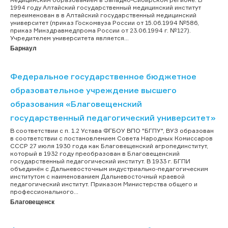
1994 году Алтайский государственный медицинский институт
переименован в в Алтайский государственный медицинский
университет (приказ Госкомвуза России от 15.06.1994 №586,
приказ Минздравмедпрома России от 23.06.1994 г. №127).
Учредителем университета является...
Барнаул
Федеральное государственное бюджетное
образовательное учреждение высшего
образования «Благовещенский
государственный педагогический университет»
В соответствии с п. 1.2 Устава ФГБОУ ВПО "БГПУ", ВУЗ образован
в соответствии с постановлением Совета Народных Комиссаров
СССР 27 июля 1930 года как Благовещенский агропединститут,
который в 1932 году преобразован в Благовещенский
государственный педагогический институт. В 1933 г. БГПИ
объединён с Дальневосточным индустриально-педагогическим
институтом с наименованием Дальневосточный краевой
педагогический институт. Приказом Министерства общего и
профессионального...
Благовещенск