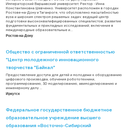
Императорский Варшавский университет. Ректор - Инна
Константиновна Шевченко. Университет расположен в городах
Ростове-на-Дону и Таганроге, что обусловлено масштабностью
вуза и широким спектром решаемых задач: ведущий центр
подготовки высококвалифицированных специалистов; развитие
фундаментальных и прикладных исследований; включение в
международные образовательные и...
Ростов-на-Дону
Общество с ограниченной ответственностью
"Центр молодежного инновационного
творчества "Байкал"
Предоставление доступа для детей и молодежи к оборудованию
цифрового производва, обучения робототехники,
программированию, 3D моделированию, авимоделированию и
инженерному делу ...
Иркутск
Федеральное государственное бюджетное
образовательное учреждение высшего
образования «Восточно-Сибирский