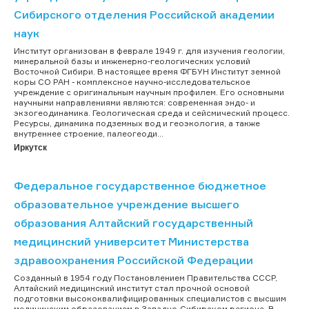
Сибирского отделения Российской академии
наук
Институт организован в феврале 1949 г. для изучения геологии,
минеральной базы и инженерно-геологических условий
Восточной Сибири. В настоящее время ФГБУН Институт земной
коры СО РАН - комплексное научно-исследовательское
учреждение с оригинальным научным профилем. Его основными
научными направлениями являются: современная эндо- и
экзогеодинамика. Геологическая среда и сейсмический процесс.
Ресурсы, динамика подземных вод и геоэкология, а также
внутреннее строение, палеогеоди...
Иркутск
Федеральное государственное бюджетное
образовательное учреждение высшего
образования Алтайский государственный
медицинский университет Министерства
здравоохранения Российской Федерации
Созданный в 1954 году Постановлением Правительства СССР,
Алтайский медицинский институт стал прочной основой
подготовки высококвалифицированных специалистов с высшим
медицинским образованием в Западно-Сибирском регионе. В