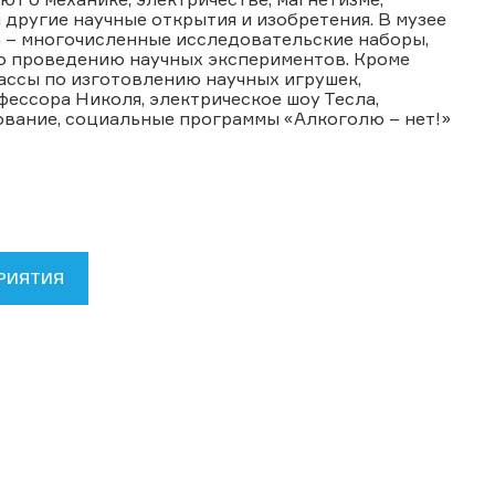
другие научные открытия и изобретения. В музее
 – многочисленные исследовательские наборы,
о проведению научных экспериментов. Кроме
ассы по изготовлению научных игрушек,
ессора Николя, электрическое шоу Тесла,
ование, социальные программы «Алкоголю – нет!»
РИЯТИЯ