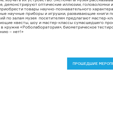
е, демонстрируют оптические иллюзии, головоломки и 
приобрести товары научно-познавательного характера
ные научные приборы и игрушки, развивающие книги п
ий по залам музея посетителям предлагают мастер-кл
ющие квесты, шоу и мастер-классы сумасшедшего проф
 в кружке «Роболаборатория», биометрическое тестир
нию – нет!»
ПРОШЕДШИЕ МЕРОП