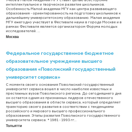
интеллектуальное и творческое развитие школьников.
Особенность Малой академии МГУ как центра развивающего
образования - ориентированность на подготовку школьников к
дальнейшему университетскому образованию. Малая академия
МГУ ежегодно участвует в Фестивале науки в городе Москве и в
рамках Фестиваля является организатором Форума молодых
исследователей. ...
Москва
Федеральное государственное бюджетное
образовательное учреждение высшего
образования «Поволжский государственный
университет сервиса»
С момента своего основания Поволжский государственный
университет сервиса вошел в число наиболее известных и
престижных вузов Поволжского региона. До сегодняшнего дня
он остается одним из признанных лидеров отечественного
высшего образования в области сервиса, который определяет
траекторию своего развития в соответствии с тенденциями
российского и мирового высшего профессионального
образования. Этапы развития Поволжского государственного
университета сервиса: * 1981 - 1993 гг...
Тольятти