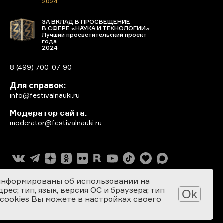
2024
ЗА ВКЛАД В ПРОСВЕЩЕНИЕ
В СФЕРЕ «НАУКА И ТЕХНОЛОГИИ»
Лучший просветительский проект
года
2024
8 (499) 700-07-90
Для справок:
info@festivalnauki.ru
Модератор сайта:
moderator@festivalnauki.ru
информированы об использовании на
ес; тип, язык, версия ОС и браузера; тип
Ok
 cookies Вы можете в настройках своего
Разработка сайта: SEBEKON