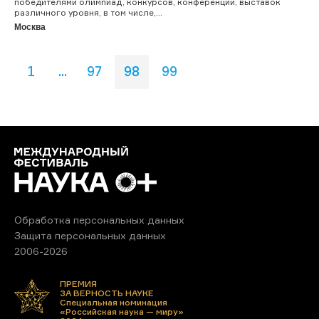
победителями олимпиад, конкурсов, конференций, выставок
различного уровня, в том числе,...
Москва
1
...
97
98
99
Обработка персональных данных
Защита персональных данных
2006-2026
ПРЕМИЯ
ЗА ВЕРНОСТЬ НАУКЕ
Специальная номинация
«Российская наука — миру»