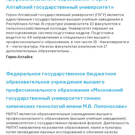
Алтайский государственный университет»
Горно-Алтайский государственный университет (ГАГУ) является
единственным государственным высшим учебным заведением в
Республике Алтай. В структуре университета 10 факультетов и
сельскохозяйственный колледж. Университет перешел на
многоуровневую систему подготовки кадров. Подготовка
ведется по 49 направлениям и специальностям высшего
профессионального образования, в том числе 15 - бакалавриата и
4 – магистратуры. На всех факультетах реализуются 17
дополнительных образовательны...
Горно-Алтайск
Федеральное государственное бюджетное
образовательное учреждение высшего
профессионального образования «Московский
государственный университет тонких
химических технологий имени М.В. Ломоносова»
МИТХТ является образовательным учреждением высшего
профессионального образования (высшим учебным заведением);
университетом с государственно-правовой формой. Деятельность
МИТХТ направлена на развитие образования, науки и культуры
путем проведения научных исследований и обучения на всех