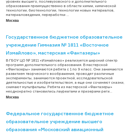
уровнях высшего, послевузовского и дополнительного
образования преимущественно в области химии, химической
технологии, биотехнологии, технологии новых материалов,
материаловедения, переработки ...
Москва
Государственное бюджетное образовательное
учреждение Гимназия № 1811 «Восточное
Измайлово», мастерская «Фантазеры»
В ГБОУ ЦО № 1811 «Измайлово» реализуется широкий спектр
программ дополнительного образования. В мастерской
«Фантазеры» занимаются ребята с 1 по 9 класс. Они занимаются
развитием творческого воображения, проводят различные
эксперименты, занимаются проектной, исследовательской
деятельностью и изобретательством, а еще они сочиняют сказки,
снимают мультфильмы. Ребята из мастерской «Фантазеры»
неоднократно становились лауреатами и призерами реги...
Москва
Федеральное государственное бюджетное
образовательное учреждение высшего
образования «Московский авиационный