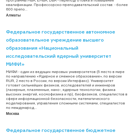
программы МВА, EMBA, DBA - переподготовка и повышение
квалификации. Профессорско-преподавательский состав: - более
600 препо...
Алматы
Федеральное государственное автономное
образовательное учреждение высшего
образования «Национальный
исследовательский ядерный университет
МИФИ»
МИФИ - один из ведущих мировых университетов (5 место в мире
по направлению «Ядерное и смежное образование», по версии
RUR, 2 место в России, по версии Интерфакс). Университет
готовит сильнейших физиков, исследователей и инженеров
(лазерные, плазменные, нано-, ядерные технологии, физика
высоких энергий, космофизика и пр), биофизиков, специалистов в
сфере информационной безопасности, математического
моделирования, управления сложными системами, специалистов
по международ...
Москва
Федеральное государственное бюджетное