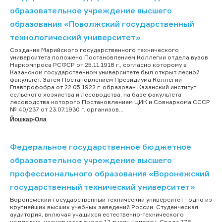
образовательное учреждение высшего
образования «Поволжский государственный
технологический университет»
Создание Марийского государственного технического
университета положено Постановлением Коллегии отдела вузов
Наркомпроса РСФСР от 25.11.1918 г., согласно которому в
Казанском государственном университете был открыт лесной
факультет. Затем Постановлением Президиума Коллегии
Главпрофобра от 22.05.1922 г. образован Казанский институт
сельского хозяйства и лесоводства, на базе факультета
лесоводства которого Постановлением ЦИК и Совнаркома СССР
№ 40/237 от 23.07.1930 г. организов...
Йошкар-Ола
Федеральное государственное бюджетное
образовательное учреждение высшего
профессионального образования «Воронежский
государственный технический университет»
Воронежский государственный технический университет - одно из
крупнейших высших учебных заведений России. Студенческая
аудитория, включая учащихся естественно-технического
колледжа, насчитывает около 12 тысяч человек. Среди 776