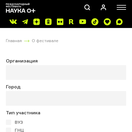
Главная
О фестивале
Организация
ПОИСК
Город
Тип участника
ВУЗ
ГНЦ