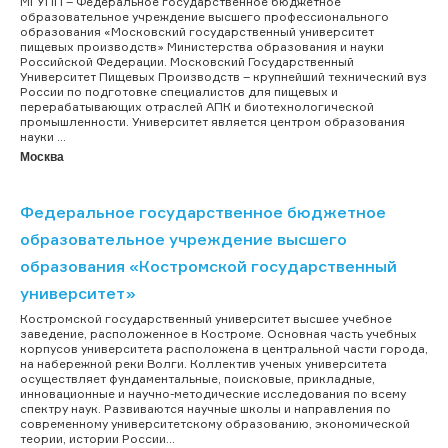
МГУПП – Федеральное государственное бюджетное
образовательное учреждение высшего профессионального
образования «Московский государственный университет
пищевых производств» Министерства образования и науки
Российской Федерации. Московский Государственный
Университет Пищевых Производств – крупнейший технический вуз
России по подготовке специалистов для пищевых и
перерабатывающих отраслей АПК и биотехнологической
промышленности. Университет является центром образования
науки ...
Москва
Федеральное государственное бюджетное
образовательное учреждение высшего
образования «Костромской государственный
университет»
Костромской государственный университет высшее учебное
заведение, расположенное в Костроме. Основная часть учебных
корпусов университета расположена в центральной части города,
на набережной реки Волги. Коллектив ученых университета
осуществляет фундаментальные, поисковые, прикладные,
инновационные и научно-методические исследования по всему
спектру наук. Развиваются научные школы и направления по
современному университетскому образованию, экономической
теории, истории России...