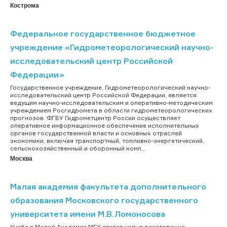
Кострома
Федеральное государственное бюджетное
учреждение «Гидрометеорологический научно-
исследовательский центр Российской
Федерации»
Государственное учреждение, Гидрометеорологический научно-
исследовательский центр Российской Федерации, является
ведущим научно-исследовательским и оперативно-методическим
учреждением Росгидромета в области гидрометеорологических
прогнозов. ФГБУ Гидрометцентр России осуществляет
оперативное информационное обеспечение исполнительных
органов государственной власти и основных отраслей
экономики, включая транспортный, топливно-энергетический,
сельскохозяйственный и оборонный комп...
Москва
Малая академия факультета дополнительного
образования Московского государственного
университета имени М.В.Ломоносова
Учеба в Малой Академии МГУ ставит целью всесторонне