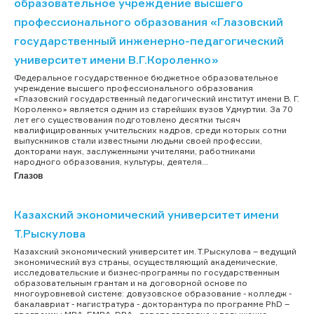
образовательное учреждение высшего
профессионального образования «Глазовский
государственный инженерно-педагогический
университет имени В.Г.Короленко»
Федеральное государственное бюджетное образовательное
учреждение высшего профессионального образования
«Глазовский государственный педагогический институт имени В. Г.
Короленко» является одним из старейших вузов Удмуртии. За 70
лет его существования подготовлено десятки тысяч
квалифицированных учительских кадров, среди которых сотни
выпускников стали известными людьми своей профессии,
докторами наук, заслуженными учителями, работниками
народного образования, культуры, деятеля...
Глазов
Казахский экономический университет имени
Т.Рыскулова
Казахский экономический университет им. Т.Рыскулова – ведущий
экономический вуз страны, осуществляющий академические,
исследовательские и бизнес-программы по государственным
образовательным грантам и на договорной основе по
многоуровневой системе: довузовское образование - колледж -
бакалавриат - магистратура - докторантура по программе PhD –