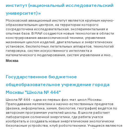
институт (национальный исследовательский
университет)»
Московский авиационный институт является крупным научно-
образовательным центром, на территории которого
сосредоточена исследовательская, экспериментальная и
опытная база. В МАИ создаются новые технологии в области
конструирования авиакосмической техники, управления
жизненным циклом изделий, двигательных и энергетических
установок, беспилотных летательных аппаратов, технологий
гиперзвука, систем искусственного интеллекта и
математического моделирования, систем управления и мно...
Москва
Государственное бюджетное
общеобразовательное учреждение города
Москвы "Школа № 444"
Школа № 444 - одна из первых физ.-мат. школ Москвы.
Преподавание математики и научно-естественных предметов
(физика, информатика, химия, биология, география) ведётся по
авторским программам учителей школы. В школе работает
лаборатория солнечной энергетики, где ребята учатся
изобретать и создавать новые энергетические экологически
безопасные устройства, клуб робототехники. Учащиеся являются