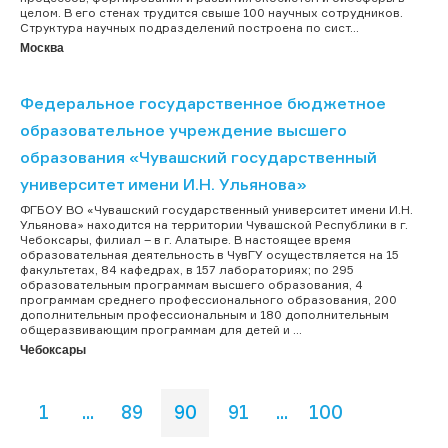
целом. В его стенах трудится свыше 100 научных сотрудников.
Структура научных подразделений построена по сист...
Москва
Федеральное государственное бюджетное
образовательное учреждение высшего
образования «Чувашский государственный
университет имени И.Н. Ульянова»
ФГБОУ ВО «Чувашский государственный университет имени И.Н.
Ульянова» находится на территории Чувашской Республики в г.
Чебоксары, филиал – в г. Алатыре. В настоящее время
образовательная деятельность в ЧувГУ осуществляется на 15
факультетах, 84 кафедрах, в 157 лабораториях; по 295
образовательным программам высшего образования, 4
программам среднего профессионального образования, 200
дополнительным профессиональным и 180 дополнительным
общеразвивающим программам для детей и ...
Чебоксары
1
...
89
90
91
...
100