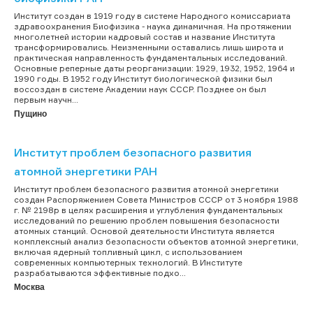
Институт создан в 1919 году в системе Народного комиссариата
здравоохранения Биофизика - наука динамичная. На протяжении
многолетней истории кадровый состав и название Института
трансформировались. Неизменными оставались лишь широта и
практическая направленность фундаментальных исследований.
Основные реперные даты реорганизации: 1929, 1932, 1952, 1964 и
1990 годы. В 1952 году Институт биологической физики был
воссоздан в системе Академии наук СССР. Позднее он был
первым научн...
Пущино
Институт проблем безопасного развития
атомной энергетики РАН
Институт проблем безопасного развития атомной энергетики
создан Распоряжением Совета Министров СССР от 3 ноября 1988
г. № 2198р в целях расширения и углубления фундаментальных
исследований по решению проблем повышения безопасности
атомных станций. Основой деятельности Института является
комплексный анализ безопасности объектов атомной энергетики,
включая ядерный топливный цикл, с использованием
современных компьютерных технологий. В Институте
разрабатываются эффективные подхо...
Москва