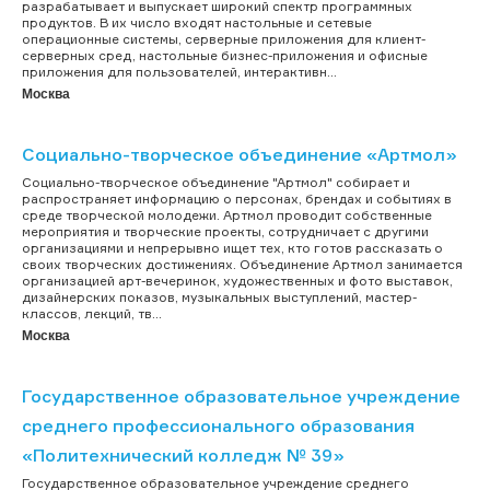
разрабатывает и выпускает широкий спектр программных
продуктов. В их число входят настольные и сетевые
операционные системы, серверные приложения для клиент-
серверных сред, настольные бизнес-приложения и офисные
приложения для пользователей, интерактивн...
Москва
Социально-творческое объединение «Артмол»
Социально-творческое объединение "Артмол" собирает и
распространяет информацию о персонах, брендах и событиях в
среде творческой молодежи. Артмол проводит собственные
мероприятия и творческие проекты, сотрудничает с другими
организациями и непрерывно ищет тех, кто готов рассказать о
своих творческих достижениях. Объединение Артмол занимается
организацией арт-вечеринок, художественных и фото выставок,
дизайнерских показов, музыкальных выступлений, мастер-
классов, лекций, тв...
Москва
Государственное образовательное учреждение
среднего профессионального образования
«Политехнический колледж № 39»
Государственное образовательное учреждение среднего