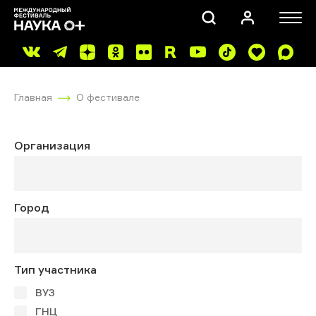
Главная
О фестивале
Организация
ПОИСК
Город
Тип участника
ВУЗ
ГНЦ