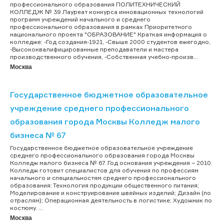
профессионального образования ПОЛИТЕХНИЧЕСКИЙ
КОЛЛЕДЖ № 39 Лауреат конкурса инновационных технологий
программ учреждений начального и среднего
профессионального образования в рамках Приоритетного
национального проекта "ОБРАЗОВАНИЕ" Краткая информация о
колледже: -Год создания-1921, -Свыше 2000 студентов ежегодно,
-Высококвалифицированные преподаватели и мастера
производственного обучения, -Собственная учебно-произв...
Москва
Государственное бюджетное образовательное
учреждение среднего профессионального
образования города Москвы Колледж малого
бизнеса № 67
Государственное бюджетное образовательное учреждение
среднего профессионального образования города Москвы
Колледж малого бизнеса № 67. Год основания учреждения – 2010.
Колледж готовит специалистов для обучения по профессиям
начального и специальностям среднего профессионального
образования: Технология продукции общественного питания;
Моделирование и конструирование швейных изделий; Дизайн (по
отраслям); Операционная деятельность в логистике; Художник по
костюму. ...
Москва