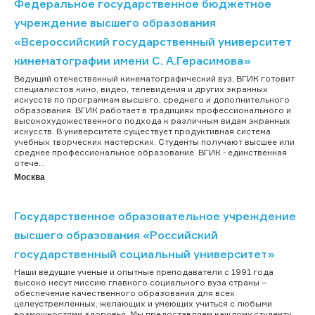
Федеральное государственное бюджетное
учреждение высшего образования
«Всероссийский государственный университет
кинематографии имени С. А.Герасимова»
Ведущий отечественный кинематографический вуз, ВГИК готовит
специалистов кино, видео, телевидения и других экранных
искусств по программам высшего, среднего и дополнительного
образования. ВГИК работает в традициях профессионального и
высокохудожественного подхода к различным видам экранных
искусств. В университете существует продуктивная система
учебных творческих мастерских. Студенты получают высшее или
среднее профессиональное образование. ВГИК - единственная
отече...
Москва
Государственное образовательное учреждение
высшего образования «Российский
государственный социальный университет»
Наши ведущие ученые и опытные преподаватели с 1991 года
высоко несут миссию главного социального вуза страны –
обеспечение качественного образования для всех
целеустремленных, желающих и умеющих учиться с любыми
возможностями здоровья. Мы предоставляем каждому студенту