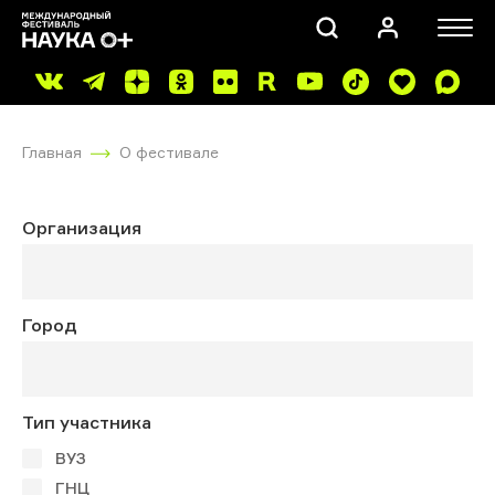
Главная
О фестивале
Организация
ПОИСК
Город
Тип участника
ВУЗ
ГНЦ