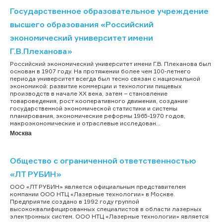
Государственное образовательное учреждение
высшего образования «Российский
экономический университет имени
Г.В.Плеханова»
Российский экономический университет имени Г.В. Плеханова был
основан в 1907 году. На протяжении более чем 100-летнего
периода университет всегда был тесно связан с национальной
экономикой: развитие коммерции и технологии пищевых
производств в начале XX века, затем – становление
товароведения, рост кооперативного движения, создание
государственной экономической статистики и системы
планирования, экономические реформы 1965-1970 годов,
макроэкономические и отраслевые исследован...
Москва
Общество с ограниченной ответственностью
«ЛТ РУБИН»
ООО «ЛТ РУБИН» является официальным представителем
компании ООО НТЦ «Лазерные технологии» в Москве.
Предприятие создано в 1992 году группой
высококвалифицированных специалистов в области лазерных
электронных систем. ООО НТЦ «Лазерные технологии» является