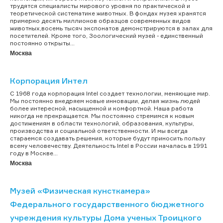
трудятся специалисты мирового уровня по практической и
теоретической систематике животных. В фондах музея хранятся
примерно десять миллионов образцов современных видов
животных,восемь тысяч экспонатов демонстрируются в залах для
посетителей. Кроме того, Зоологический музей - единственный
постоянно открыты...
Москва
Корпорация Интел
С 1968 года корпорация Intel создает технологии, меняющие мир.
Мы постоянно внедряем новые инновации, делая жизнь людей
более интересной, насыщенной и комфортной. Наша работа
никогда не прекращается. Мы постоянно стремимся к новым
достижениям в области технологий, образования, культуры,
производства и социальной ответственности. И мы всегда
стараемся создавать решения, которые будут приносить пользу
всему человечеству. Деятельность Intel в России началась в 1991
году в Москве...
Москва
Музей «Физическая кунсткамера»
Федерального государственного бюджетного
учреждения культуры Дома ученых Троицкого