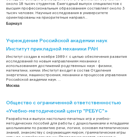
около 18 тысяч студентов. Ежегодный выпуск специалистов с
высшим профессиональным образованием составляет около 3
тысяч человек. Научные исследования в университете
ориентированы на приоритетные направл...
Барнаул
Учреждение Российской академии наук
Институт прикладной механики РАН
Институт создан в ноябре 1989 г. с целью обеспечения развития
исследований по новым направлениям механики с
использованием достижений родственных наук - физики,
математики, химии. Институт входит в состав Отделения
энергетики, машиностроения, механики и процессов управления
Российской академии наук. ...
Москва
Общество с ограниченной ответственностью
«Учебно-методический центр "РЕБУС"»
Разработка и выпуск настольно-печатных игр и учебно-
методических пособий для работы с дошкольниками и младшими
школьниками по развитию речи, логике, основам математических
знаний, знакомству с окружающим миром, грамматические игры
игры по английскому языку. Проведение мастер-классов и