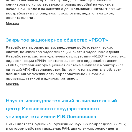
семинаров по использованию игровых пособий на уроках в
начальной школе и на занятия с дошкольниками. Игры "РЕБУСа"
востребованы логопедами, психологами, педагогами школ,
воспитателями ...
Москва
Закрытое акционерное общество «РБОТ»
Разработка, производство, внедрение робототехнических
систем, комплексов видеофиксации, систем видеонаблюдения.
Разработаны: система удаленного присутствия «R.BOT», комплекс
видеофиксации «РИФ», система высотного видеонаблюдения
«ОКО», сетевая информационная система анализа и мониторинга
ситуаций АПК «Безопасность». Выполняются проекты в области
повышения эффективности образовательной, научной,
производственной и административно...
Москва
Научно-исследовательский вычислительный
центр Московского государственного
университета имени М.В.Ломоносова
НИВЦ является одним из крупнейших научных подразделений МГУ,
в котором работают академик РАН, два член-корреспондента