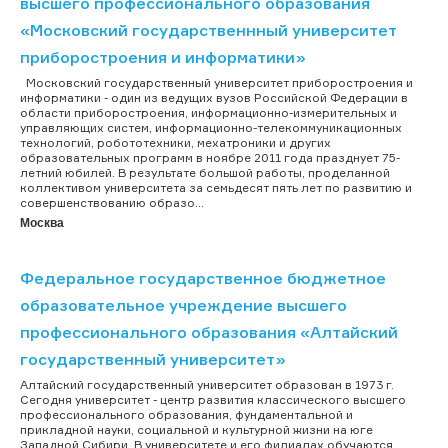
высшего профессионального образования
«Московский государственнный университет
приборостроения и информатики»
Московский государственный университет приборостроения и
информатики - один из ведущих вузов Российской Федерации в
области приборостроения, информационно-измерительных и
управляющих систем, информационно-телекоммуникационных
технологий, робототехники, мехатроники и других
образовательных программ в ноябре 2011 года празднует 75-
летний юбилей. В результате большой работы, проделанной
коллективом университета за семьдесят пять лет по развитию и
совершенствованию образо...
Москва
Федеральное государственное бюджетное
образовательное учреждение высшего
профессионального образования «Алтайский
государственный университет»
Алтайский государственный университет образован в 1973 г.
Сегодня университет - центр развития классического высшего
профессионального образования, фундаментальной и
прикладной науки, социальной и культурной жизни на юге
Западной Сибири. В университете и его филиалах обучаются