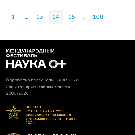
1
...
93
94
95
...
100
Обработка персональных данных
Защита персональных данных
2006-2026
ПРЕМИЯ
ЗА ВЕРНОСТЬ НАУКЕ
Специальная номинация
«Российская наука — миру»
2024
ЗА ВКЛАД В ПРОСВЕЩЕНИЕ