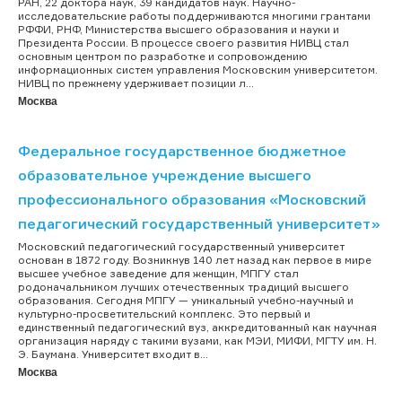
РАН, 22 доктора наук, 39 кандидатов наук. Научно-
исследовательские работы поддерживаются многими грантами
РФФИ, РНФ, Министерства высшего образования и науки и
Президента России. В процессе своего развития НИВЦ стал
основным центром по разработке и сопровождению
информационных систем управления Московским университетом.
НИВЦ по прежнему удерживает позиции л...
Москва
Федеральное государственное бюджетное
образовательное учреждение высшего
профессионального образования «Московский
педагогический государственный университет»
Московский педагогический государственный университет
основан в 1872 году. Возникнув 140 лет назад как первое в мире
высшее учебное заведение для женщин, МПГУ стал
родоначальником лучших отечественных традиций высшего
образования. Сегодня МПГУ — уникальный учебно-научный и
культурно-просветительский комплекс. Это первый и
единственный педагогический вуз, аккредитованный как научная
организация наряду с такими вузами, как МЭИ, МИФИ, МГТУ им. Н.
Э. Баумана. Университет входит в...
Москва