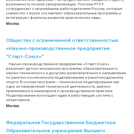
возможность полной самореализации. Поэтому РГСУ
сотрудничает с крупнейшими работодателями России, которые
совместно с вузом составляют образовательные программы и
интегрируют форматы развития практических навы...
Москва
Общество с ограниченной ответственностью
«Научно-производственное предприятие
"Старт-Союз»"
Научно-производственное предприятие «Старт-Союз»
реализует детско-юношеские программы образовательного,
научно-технического и досугово-развлекательного направления
по ракетно-космическому моделированию и ракетомодельному
спорту. В основе программ – техническое моделирование как
одно из направлений технической деятельности, широко
применяемое в инженерной и производственной практике.
Моделирование воплощает идею в работающую систему с
объективной...
Москва
Федеральное Государственное Бюджетное
Образовательное учреждение Высшего