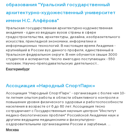
образования "Уральский государственный
архитектурно-художественный университет
имени Н.С. Алфёрова"
Уральская государственная архитектурно-художественная
академия - один из ведущих вузов страны в сфере
градостроительства, архитектуры, дизайна, изобразительного
искусства, прикладной экономики, информатики и
информационных технологий. В настоящее время Академия -
крупнейший в России вуз данного профиля, единственный в
Уральском федеральном округе. В нем обучается свыше 3000
студентов и аспирантов. Число ежегодно поступающих - 550
человек. Научно-преподавательскую деятельност...
Екатеринбург
Ассоциация «Народный СпортПарк»
Ассоциация “Народный СпортПарк” - организация с более чем 10-
ти летним опытом работы в области объективного контроля и
повышения уровня физического здоровья и работоспособности
населения в возрасте от 6 до 60 лет. Ассоциация тесно
сотрудничает с Государственным научным центром "Институт
медико-биологических проблем" Российской Академии наук и
другими ведущими медицинскими и физкультурно-
оздоровительными организациями России и зарубежья. ...
Москва