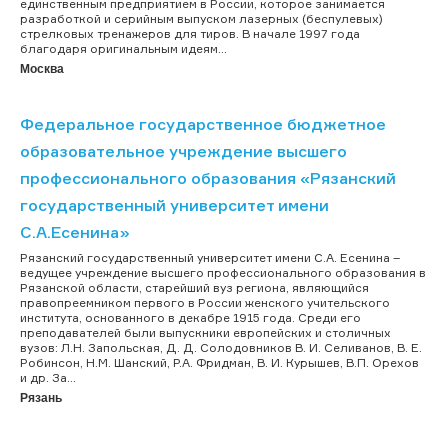
единственным предприятием в России, которое занимается
разработкой и серийным выпуском лазерных (беспулевых)
стрелковых тренажеров для тиров. В начале 1997 года
благодаря оригинальным идеям...
Москва
Федеральное государственное бюджетное
образовательное учреждение высшего
профессионального образования «Рязанский
государственный университет имени
С.А.Есенина»
Рязанский государственный университет имени С.А. Есенина –
ведущее учреждение высшего профессионального образования в
Рязанской области, старейший вуз региона, являющийся
правопреемником первого в России женского учительского
института, основанного в декабре 1915 года. Среди его
преподавателей были выпускники европейских и столичных
вузов: Л.Н. Запольская, Д. Д. Солодовников В. И. Селиванов, В. Е.
Робинсон, Н.М. Шанский, Р.А. Фридман, В. И. Курышев, В.П. Орехов
и др. За...
Рязань