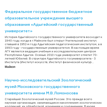
Федеральное государственное бюджетное
образовательное учреждение высшего
образования «Адыгейский государственный
университет»
История Адыгейского государственного университета восходит к
1940 году, когда в г.Майкопе был открыт Учительский институт,
ставший в 1952-м году Адыгейским педагогическим институтом, а в
1993 году - государственным университетом. В настоящее время
АГУ является ведущим учебным и исследовательским центром
Республики Адыгея. Осенью 2010 года университет отметит 70-
летний Юбилей. В структуре Адыгейского госуниверситета - 3
Института (Институт искусств, Институт физической культур...
Майкоп
Научно-исследовательский Зоологический
музей Московского государственного
университета имени М.В.Ломоносова
Старейший Зоологический музей России. Это прежде всего
научная организация, занимающаяся накоплением зоологических
коллекций, их обработкой, изучением и сохранением. В музее