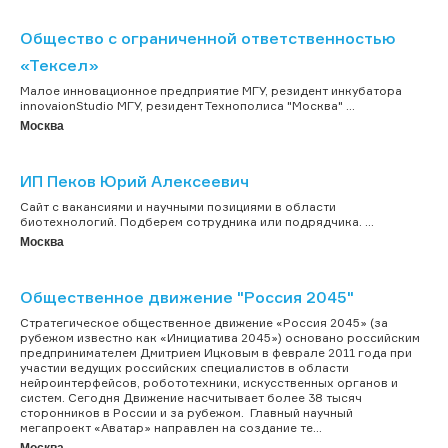
Общество с ограниченной ответственностью
«Тексел»
Малое инновационное предприятие МГУ, резидент инкубатора
innovaionStudio МГУ, резидент Технополиса "Москва" ...
Москва
ИП Пеков Юрий Алексеевич
Сайт с вакансиями и научными позициями в области
биотехнологий. Подберем сотрудника или подрядчика. ...
Москва
Общественное движение "Россия 2045"
Стратегическое общественное движение «Россия 2045» (за
рубежом известно как «Инициатива 2045») основано российским
предпринимателем Дмитрием Ицковым в феврале 2011 года при
участии ведущих российских специалистов в области
нейроинтерфейсов, робототехники, искусственных органов и
систем. Сегодня Движение насчитывает более 38 тысяч
сторонников в России и за рубежом. Главный научный
мегапроект «Аватар» направлен на создание те...
Москва