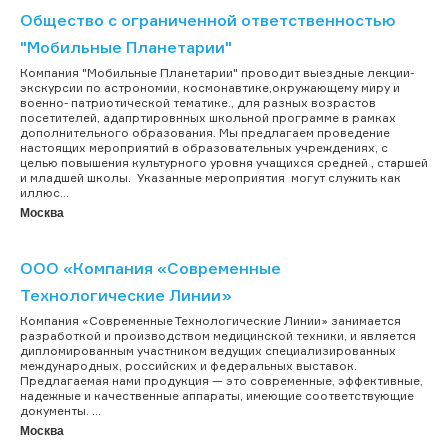
Общество с ограниченной ответственностью
"Мобильные Планетарии"
Компания "Мобильные Планетарии" проводит выездные лекции-
экскурсии по астрономии, космонавтике,окружающему миру и
военно- патриотической тематике., для разных возрастов
посетителей, адапртировнных школьной программе в рамках
дополнительного образования. Мы предлагаем проведение
настоящих мероприятий в образовательных учреждениях, с
целью повышения культурного уровня учащихся средней , старшей
и младшей школы. Указанные мероприятия могут служить как
иллюс...
Москва
ООО «Компания «Современные
Технологические Линии»
Компания «Современные Технологические Линии» занимается
разработкой и производством медицинской техники, и является
дипломированным участником ведущих специализированных
международных, российских и федеральных выставок.
Предлагаемая нами продукция — это современные, эффективные,
надежные и качественные аппараты, имеющие соответствующие
документы. ...
Москва