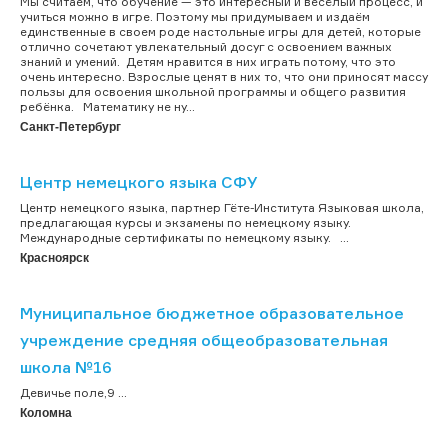
Мы считаем, что обучение — это интересный и весёлый процесс, и
учиться можно в игре. Поэтому мы придумываем и издаём
единственные в своем роде настольные игры для детей, которые
отлично сочетают увлекательный досуг с освоением важных
знаний и умений. Детям нравится в них играть потому, что это
очень интересно. Взрослые ценят в них то, что они приносят массу
пользы для освоения школьной программы и общего развития
ребёнка. Математику не ну...
Санкт-Петербург
Центр немецкого языка СФУ
Центр немецкого языка, партнер Гёте-Института Языковая школа,
предлагающая курсы и экзамены по немецкому языку.
Международные сертификаты по немецкому языку. ...
Красноярск
Муниципальное бюджетное образовательное
учреждение средняя общеобразовательная
школа №16
Девичье поле,9 ...
Коломна