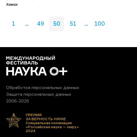
Химки
1
...
49
50
51
...
100
Обработка персональных данных
Защита персональных данных
2006-2026
ПРЕМИЯ
ЗА ВЕРНОСТЬ НАУКЕ
Специальная номинация
«Российская наука — миру»
2024