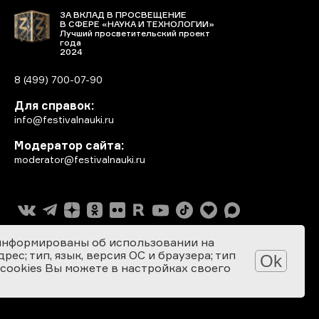
ЗА ВКЛАД В ПРОСВЕЩЕНИЕ
В СФЕРЕ «НАУКА И ТЕХНОЛОГИИ»
Лучший просветительский проект
года
2024
8 (499) 700-07-90
Для справок:
info@festivalnauki.ru
Модератор сайта:
moderator@festivalnauki.ru
информированы об использовании на
ес; тип, язык, версия ОС и браузера; тип
Ok
 cookies Вы можете в настройках своего
Разработка сайта: SEBEKON