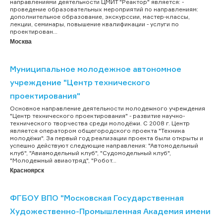
направлениями деятельности ЦМИТ "Реактор" является: -
проведение образовательных мероприятий по направлениям:
дополнительное образование, экскурссии, мастер-классы,
лекции, семинары, повышение квалификации - услуги по
проектирован...
Москва
Муниципальное молодежное автономное
учреждение "Центр технического
проектирования"
Основное направление деятельности молодежного учреждения
"Центр технического проектирования" - развитие научно-
технического творчества среди молодёжи. С 2008 г. Центр
является оператором общегородского проекта "Техника
молодёжи". За первый год реализации проекта были открыты и
успешно действуют следующие направления: "Автомодельный
клуб", "Авиамодельный клуб", "Судомодельный клуб",
"Молодежный авиаотряд", "Робот...
Красноярск
ФГБОУ ВПО "Московская Государственная
Художественно-Промышленная Академия имени