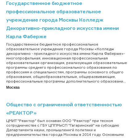
Государственное бюджетное
профессиональное образовательное
учреждение города Москвы Колледж
Декоративно-прикладного искусства имени
Карла Фаберже
Государственное бюджетное профессиональное
образовательное учреждение города Москвы «Колледж
декоративно - прикладного искусства имени Карла Фаберже»-
многопрофильная, инновационная профессиональная
образовательная организация, реализующая образовательные
программы среднего профессионального образования по
профессиям и специальностям, программы основного общего
образования, общеобразовательные, общеразвивающие,
профессиональные программы дополнительного образовани...
Москва
Общество с ограниченной ответственностью
«РЕАКТОР»
ЦМИТ "Реактор" был оснаван ООО "Реактор" при тесном
сотрудничестве с ГБУ ЦППМиСП "Гагаринский" на субсидию
Департамента науки, промышленнгй политики и
предпринимательства города Москвы в 2014 году. Основными