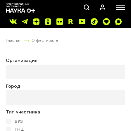
Главная
О фестивале
Организация
ПОИСК
Город
Тип участника
ВУЗ
ГНЦ