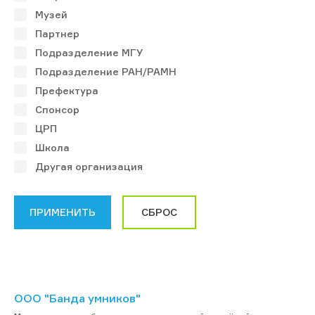
Музей
Партнер
Подразделение МГУ
Подразделение РАН/РАМН
Префектура
Спонсор
ЦРП
Школа
Другая организация
ООО "Банда умников"