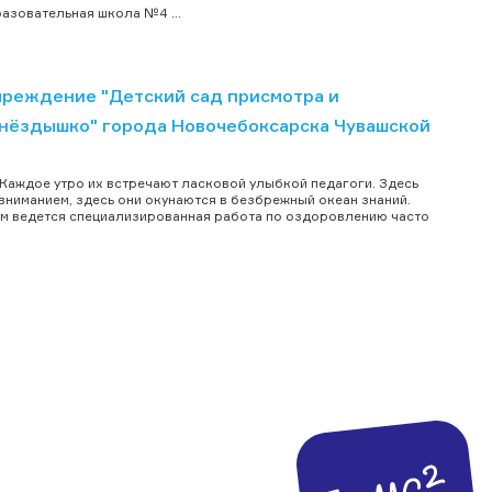
зовательная школа №4 ...
реждение "Детский сад присмотра и
Гнёздышко" города Новочебоксарска Чувашской
Каждое утро их встречают ласковой улыбкой педагоги. Здесь
вниманием, здесь они окунаются в безбрежный океан знаний.
м ведется специализированная работа по оздоровлению часто