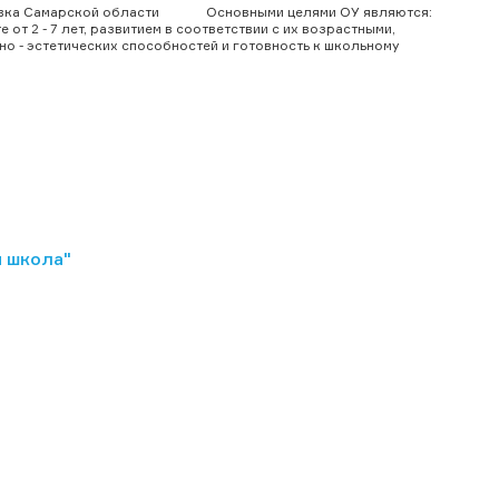
аровка Самарской области Основными целями ОУ являются:
от 2 - 7 лет, развитием в соответствии с их возрастными,
о - эстетических способностей и готовность к школьному
 школа"