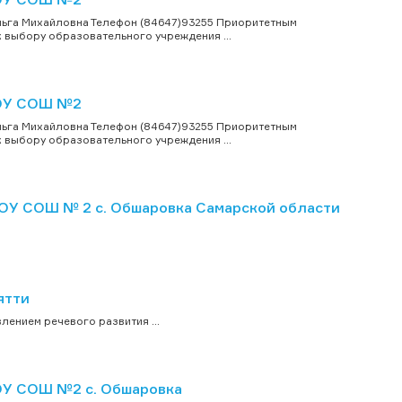
ьга Михайловна Телефон (84647)93255 Приоритетным
 выбору образовательного учреждения ...
БОУ СОШ №2
ьга Михайловна Телефон (84647)93255 Приоритетным
 выбору образовательного учреждения ...
ОУ СОШ № 2 с. Обшаровка Самарской области
ятти
ением речевого развития ...
ОУ СОШ №2 с. Обшаровка