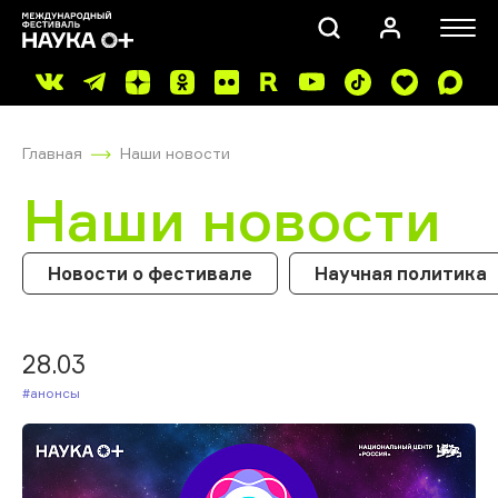
Главная
Наши новости
Наши новости
Новости о фестивале
Научная политика
ПОИСК
28.03
#Анонсы