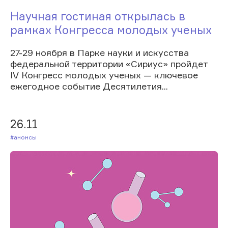
Научная гостиная открылась в
рамках Конгресса молодых ученых
27-29 ноября в Парке науки и искусства
федеральной территории «Сириус» пройдет
IV Конгресс молодых ученых — ключевое
ежегодное событие Десятилетия...
26.11
#Анонсы