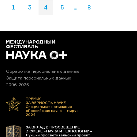
1
3
4
5
...
8
Обработка персональных данных
Защита персональных данных
2006-2026
ПРЕМИЯ
ЗА ВЕРНОСТЬ НАУКЕ
Специальная номинация
«Российская наука — миру»
2024
ЗА ВКЛАД В ПРОСВЕЩЕНИЕ
В СФЕРЕ «НАУКА И ТЕХНОЛОГИИ»
Лучший просветительский проект