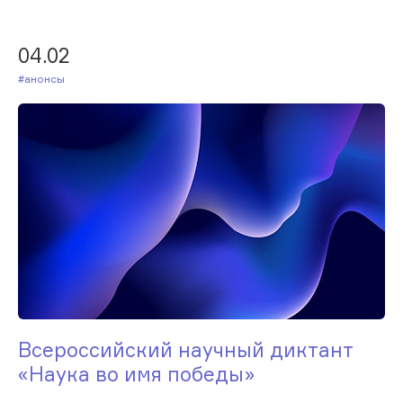
04.02
#Анонсы
Всероссийский научный диктант
«Наука во имя победы»