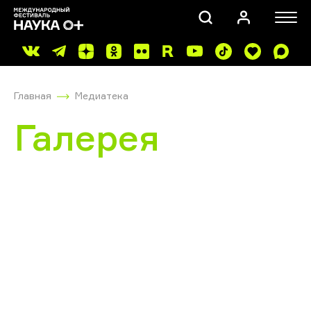
Главная
Медиатека
Галерея
ПОИСК