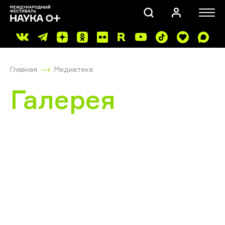
Главная
Медиатека
Галерея
ПОИСК