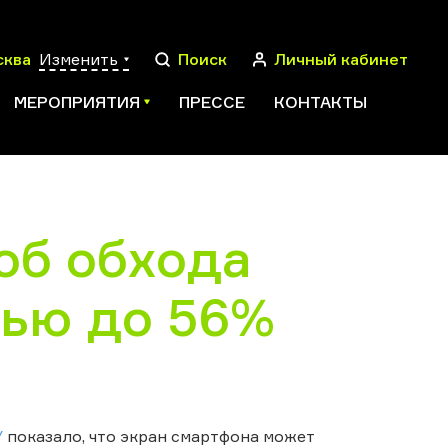
сква
Изменить
Поиск
Личный кабинет
МЕРОПРИЯТИЯ
ПРЕССЕ
КОНТАКТЫ
об обхода
ПОИСК
тью до 56%
У
показало, что экран смартфона может