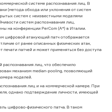
коммерческой системе распознавания лиц. В
аки (метода обхода или уклонения от систем
акрытых систем с неизвестными моделями
ойчивости систем распознавания лиц,
ны на конференции PerCom (A*) в Италии.
ом цифровой атакующий патч отображается
тличие от ранее описанных физических атак,
 печати патчей и может применяться без доступа
 распознавания лиц, что обеспечило
зован механизм median-pooling, позволяющий
азмера моделей.
спознавания лиц и на коммерческой камере. При
еля, однако подтверждение личности, имеющей
ель цифрово-физического патча. В таком