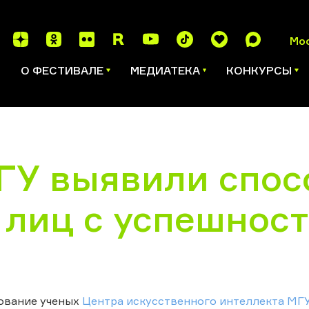
Мо
И
О ФЕСТИВАЛЕ
МЕДИАТЕКА
КОНКУРСЫ
ГУ выявили спос
 лиц с успешнос
ование ученых
Центра искусственного интеллекта МГ