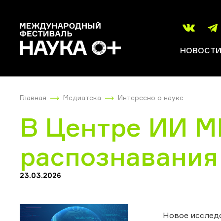
НОВОСТ
Главная
Медиатека
Интересно о науке
В Центре ИИ М
распознавания
23.03.2026
Новое исслед