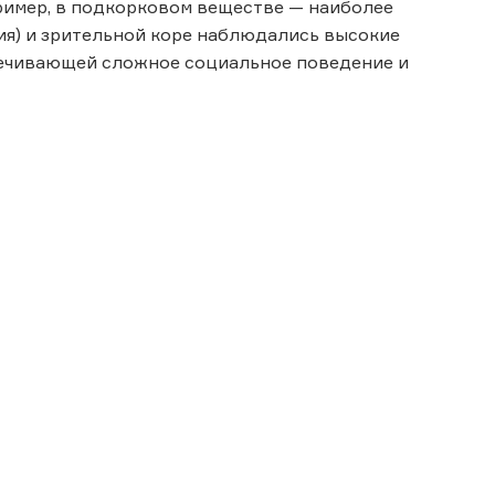
пример, в подкорковом веществе — наиболее
ия) и зрительной коре наблюдались высокие
спечивающей сложное социальное поведение и