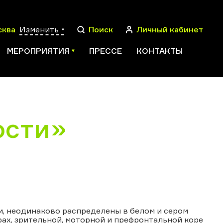
сква
Изменить
Поиск
Личный кабинет
МЕРОПРИЯТИЯ
ПРЕССЕ
КОНТАКТЫ
ости»
ПОИСК
и, неодинаково распределены в белом и сером
рах, зрительной, моторной и префронтальной коре