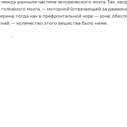
между разными частями человеческого мозга. Так, на
 головного мозга, — моторной (отвечающей за движен
ерина, тогда как в префронтальной коре — зоне, обе
ний, — количество этого вещества было ниже.