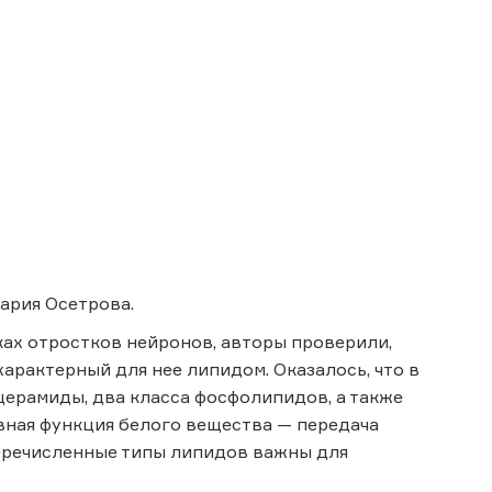
ария Осетрова.
ах отростков нейронов, авторы проверили,
 характерный для нее липидом. Оказалось, что в
ерамиды, два класса фосфолипидов, а также
ная функция белого вещества — передача
перечисленные типы липидов важны для