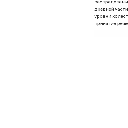
распределены 
древней части
уровни холест
принятие реше