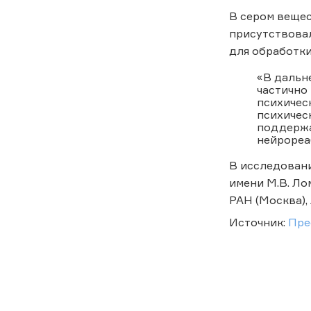
В сером вещес
присутствовал
для обработки
«В дальн
частично
психичес
психическ
поддержа
нейрореа
В исследован
имени М.В. Ло
РАН (Москва),
Источник:
Пре