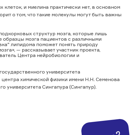
х клеток, и миелина практически нет, в основном
ит о том, что такие молекулы могут быть важны
подкорковых структур мозга, которые лишь
ие образцы мозга пациентов с различными
вка" липидома поможет понять природу
озга», — рассказывает участник проекта,
ватель Центра нейробиологии и
 государственного университета
 центра химической физики имени Н.Н. Семенова
го университета Сингапура (Сингапур).