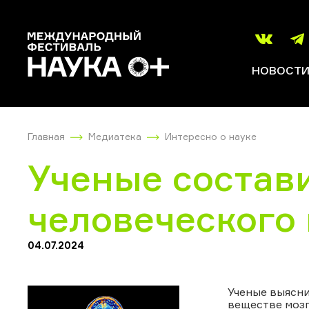
НОВОСТ
Главная
Медиатека
Интересно о науке
Ученые состав
человеческого
04.07.2024
Ученые выясни
веществе мозг