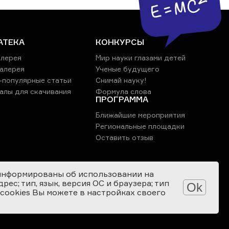
АТЕКА
КОНКУРСЫ
лерея
Мир науки глазами детей
алерея
Ученые будущего
-популярные статьи
Снимай науку!
алы для скачивания
Формула слова
ПРОГРАММА
Ближайшие мероприятия
Региональные площадки
Оставить отзыв
информированы об использовании на
ес; тип, язык, версия ОС и браузера; тип
Ok
 cookies Вы можете в настройках своего