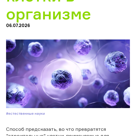
организме
06.07.2026
#Естественные науки
Способ предсказать, во что превратятся
"строительные" клетки, применяемые для