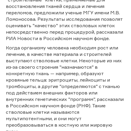
восстановления тканей сердца и лечения
переломов, предложили ученые МГУ имени М.В.
Ломоносова. Результаты исследования позволят
оценивать "качество" этих стволовых клеток
непосредственно перед процедурой, рассказали
РИА Новости в Российском научном фонде.
Когда организму человека необходим рост или
лечение, в качестве материала и строителей
выступают стволовые клетки. Некоторые из них
из‑за своего строения "назначаются" в
конкретную ткань — например, образуют
кровяные тельца: эритроциты, лейкоциты и
тромбоциты, а другие "определяются" с тканью
под действием внешних факторов или
внутренних генетических "программ", рассказали
в Российском научном фонде (РНФ). Такие
стволовые клетки называются
мультипотентными, и они могут
преобразовываться в костную или жировую