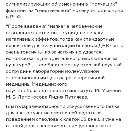
сигнализирующим об изменении в "молчащих"
фрагментах "генетической" молекулы, объяснили
в РНФ.
"После введения "маяка" в человеческие
стволовые клетки мы не увидели никаких
негативных эффектов, тогда как стандартные
красители для визуализации белков и ДНК часто
очень токсичны, из‑за чего их не удается
использовать для длительного наблюдения за
культурой", — сообщила фонду старший научный
сотрудник лаборатории молекулярной
эндокринологии Центра регенеративной
медицины Медицинского
научно‑образовательного института МГУ имени
М. В. Ломоносова Лидия Путляева.
Благодаря безопасности искусственного белка
для клеток ученые смогли наблюдать за
поведением стволовых клеток 13 дней, и уже на
второй день эксперимента им удалось четко