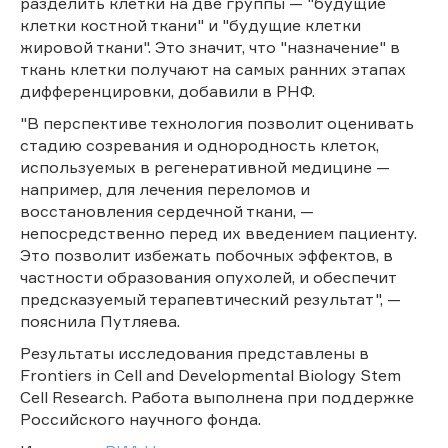
разделить клетки на две группы — "будущие
клетки костной ткани" и "будущие клетки
жировой ткани". Это значит, что "назначение" в
ткань клетки получают на самых ранних этапах
дифференцировки, добавили в РНФ.
"В перспективе технология позволит оценивать
стадию созревания и однородность клеток,
используемых в регенеративной медицине —
например, для лечения переломов и
восстановления сердечной ткани, —
непосредственно перед их введением пациенту.
Это позволит избежать побочных эффектов, в
частности образования опухолей, и обеспечит
предсказуемый терапевтический результат", —
пояснила Путляева.
Результаты исследования представлены в
Frontiers in Cell and Developmental Biology Stem
Cell Research. Работа выполнена при поддержке
Российского научного фонда.