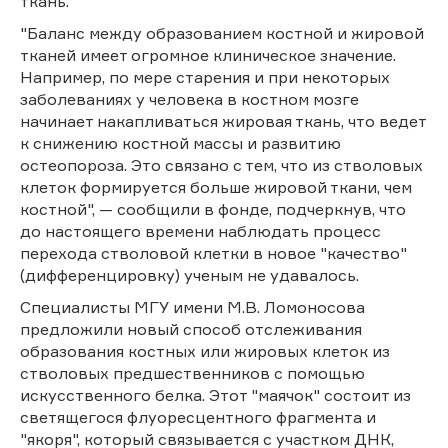
ткань.
"Баланс между образованием костной и жировой
тканей имеет огромное клиническое значение.
Например, по мере старения и при некоторых
заболеваниях у человека в костном мозге
начинает накапливаться жировая ткань, что ведет
к снижению костной массы и развитию
остеопороза. Это связано с тем, что из стволовых
клеток формируется больше жировой ткани, чем
костной", — сообщили в фонде, подчеркнув, что
до настоящего времени наблюдать процесс
перехода стволовой клетки в новое "качество"
(дифференцировку) ученым не удавалось.
Специалисты МГУ имени М.В. Ломоносова
предложили новый способ отслеживания
образования костных или жировых клеток из
стволовых предшественников с помощью
искусственного белка. Этот "маячок" состоит из
светящегося флуоресцентного фрагмента и
"якоря", который связывается с участком ДНК,