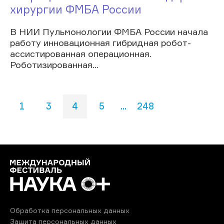
хирургии ФМБА России
В НИИ Пульмонологии ФМБА России начала
работу инновационная гибридная робот-
ассистированная операционная.
Роботизированная...
1
3
4
5
...
248
Обработка персональных данных
Защита персональных данных