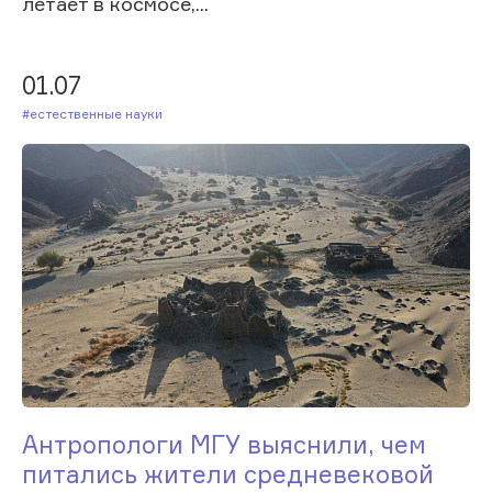
летает в космосе,...
01.07
#Естественные науки
Антропологи МГУ выяснили, чем
питались жители средневековой