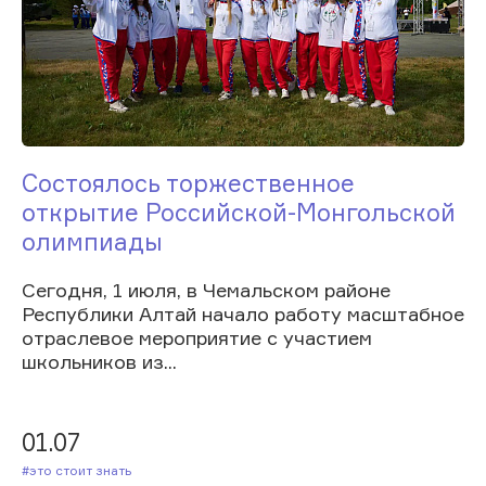
Состоялось торжественное
открытие Российской-Монгольской
олимпиады
Сегодня, 1 июля, в Чемальском районе
Республики Алтай начало работу масштабное
отраслевое мероприятие с участием
школьников из...
01.07
#Это стоит знать