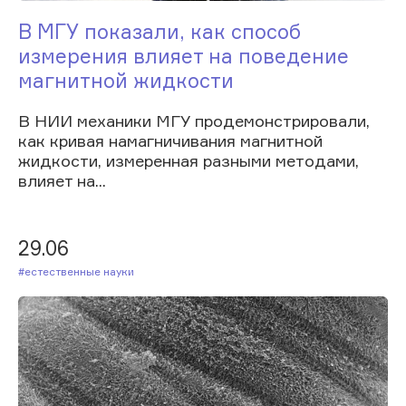
В МГУ показали, как способ
измерения влияет на поведение
магнитной жидкости
В НИИ механики МГУ продемонстрировали,
как кривая намагничивания магнитной
жидкости, измеренная разными методами,
влияет на...
29.06
#Естественные науки