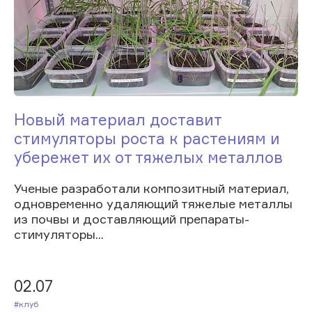
Новый материал доставит
стимуляторы роста к растениям и
убережет их от тяжелых металлов
Ученые разработали композитный материал,
одновременно удаляющий тяжелые металлы
из почвы и доставляющий препараты-
стимуляторы...
02.07
#Клуб