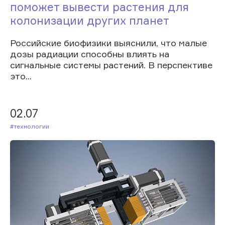
поможет вывести растения для
колонизации других планет
Российские биофизики выяснили, что малые
дозы радиации способны влиять на
сигнальные системы растений. В перспективе
это...
02.07
#Технологии