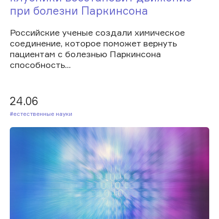
при болезни Паркинсона
Российские ученые создали химическое
соединение, которое поможет вернуть
пациентам с болезнью Паркинсона
способность...
24.06
#Естественные науки