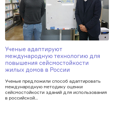
Ученые адаптируют
международную технологию для
повышения сейсмостойкости
жилых домов в России
Ученые предложили способ адаптировать
международную методику оценки
сейсмостойкости зданий для использования
в российской...