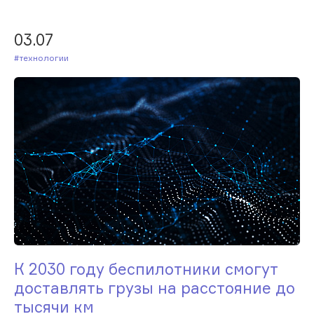
03.07
#Технологии
К 2030 году беспилотники смогут
доставлять грузы на расстояние до
тысячи км