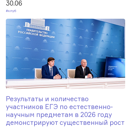
30.06
#Клуб
Результаты и количество
участников ЕГЭ по естественно-
научным предметам в 2026 году
демонстрируют существенный рост