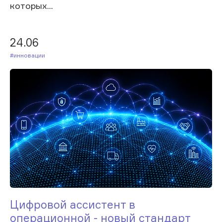
которых...
24.06
#Инновации
Цифровой ассистент в
операционной - новый стандарт