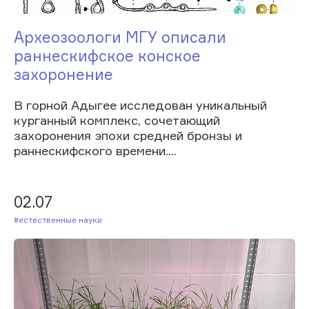
Археозоологи МГУ описали
раннескифское конское
захоронение
В горной Адыгее исследован уникальный
курганный комплекс, сочетающий
захоронения эпохи средней бронзы и
раннескифского времени....
02.07
#Естественные науки