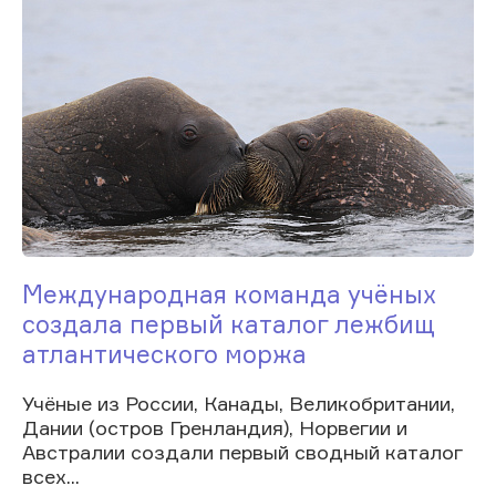
Международная команда учёных
создала первый каталог лежбищ
атлантического моржа
Учёные из России, Канады, Великобритании,
Дании (остров Гренландия), Норвегии и
Австралии создали первый сводный каталог
всех...