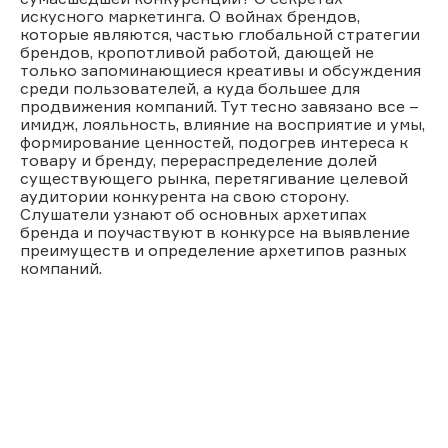
искусного маркетинга. О войнах брендов,
которые являются, частью глобальной стратегии
брендов, кропотливой работой, дающей не
только запоминающиеся креативы и обсуждения
среди пользователей, а куда большее для
продвижения компаний. Тут тесно завязано все –
имидж, лояльность, влияние на восприятие и умы,
формирование ценностей, подогрев интереса к
товару и бренду, перераспределение долей
существующего рынка, перетягивание целевой
аудитории конкурента на свою сторону.
Слушатели узнают об основных архетипах
бренда и поучаствуют в конкурсе на выявление
преимуществ и определение архетипов разных
компаний.