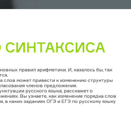
О СИНТАКСИСА
новных правил арифметики. И, казалось бы, так
тся.
ка слов может привести к изменению структуры
ласования членов предложения.
нктуации русского языка, расскажет о
ениях. Вы узнаете, как изменение порядка слов
, в каких заданиях ОГЭ и ЕГЭ по русскому языку