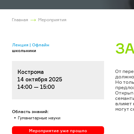
Главная
Мероприятия
З
Лекция | Офлайн
школьники
От пере
Кострома
должно 
14 октября 2025
Но толь
14:00 — 15:00
предло
Открыта
семанти
влияет 
могут с
Область знаний:
Гуманитарные науки
Мероприятие уже прошло