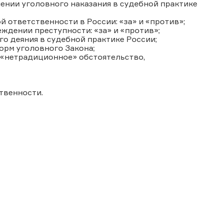
ении уголовного наказания в судебной практике
й ответственности в России: «за» и «против»;
еждении преступности: «за» и «против»;
го деяния в судебной практике России;
орм уголовного Закона;
 «нетрадиционное» обстоятельство,
твенности.