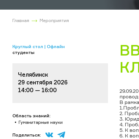
Главная
Мероприятия
ВВ
Круглый стол | Офлайн
студенты
К
Челябинск
29 сентября 2026
14:00 — 16:00
29.09.2
проводи
В рамка
1.Проб
2. Проб
Область знаний:
3. Юрид
Гуманитарные науки
4. Проб
5. К во
Поделиться:
6. К во