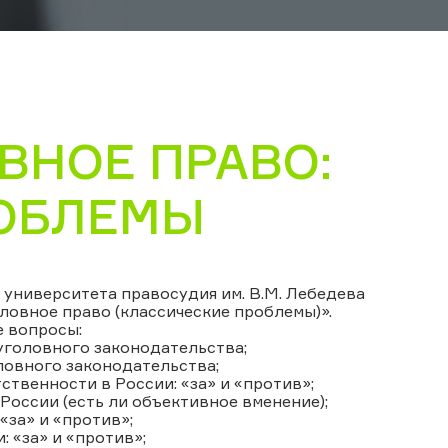
ВНОЕ ПРАВО:
РОБЛЕМЫ
о университета правосудия им. В.М. Лебедева
ловное право (классические проблемы)».
е вопросы:
уголовного законодательства;
ловного законодательства;
твенности в России: «за» и «против»;
России (есть ли объективное вменение);
«за» и «против»;
: «за» и «против»;