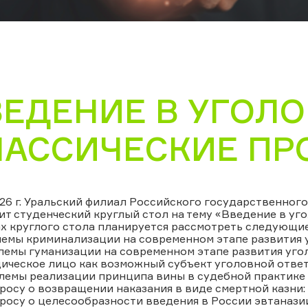
ЕДЕНИЕ В УГОЛО
ЛАССИЧЕСКИЕ П
026 г. Уральский филиал Российского государственног
т студенческий круглый стол на тему «Введение в уго
х круглого стола планируется рассмотреть следующи
лемы криминализации на современном этапе развития 
лемы гуманизации на современном этапе развития уго
ическое лицо как возможный субъект уголовной ответс
лемы реализации принципа вины в судебной практике 
просу о возвращении наказания в виде смертной казни: 
просу о целесообразности введения в России эвтаназии