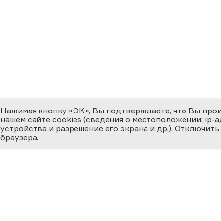
Нажимая кнопку «OK», Вы подтверждаете, что Вы про
нашем сайте cookies (сведения о местоположении; ip-адр
устройства и разрешение его экрана и др.). Отключить
браузера.