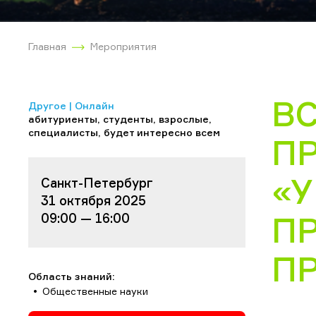
Главная
Мероприятия
В
Другое | Онлайн
абитуриенты, студенты, взрослые,
специалисты, будет интересно всем
П
«
Санкт-Петербург
31 октября 2025
П
09:00 — 16:00
П
Область знаний:
Общественные науки