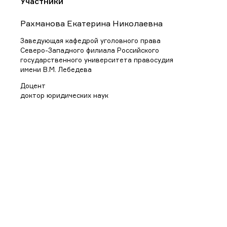
Участники
Рахманова Екатерина Николаевна
Заведующая кафедрой уголовного права
Северо-Западного филиала Российского
государственного университета правосудия
имени В.М. Лебедева
Доцент
доктор юридических наук