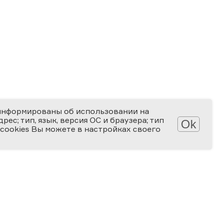
информированы об использовании на
ес; тип, язык, версия ОС и браузера; тип
Ok
 cookies Вы можете в настройках своего