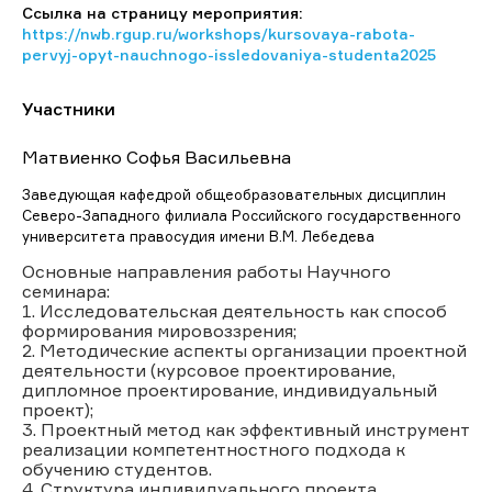
Ссылка на страницу мероприятия:
https://nwb.rgup.ru/workshops/kursovaya-rabota-
pervyj-opyt-nauchnogo-issledovaniya-studenta2025
Участники
Матвиенко Софья Васильевна
Заведующая кафедрой общеобразовательных дисциплин
Северо-Западного филиала Российского государственного
университета правосудия имени В.М. Лебедева
Основные направления работы Научного
семинара:
1. Исследовательская деятельность как способ
формирования мировоззрения;
2. Методические аспекты организации проектной
деятельности (курсовое проектирование,
дипломное проектирование, индивидуальный
проект);
3. Проектный метод как эффективный инструмент
реализации компетентностного подхода к
обучению студентов.
4. Структура индивидуального проекта.