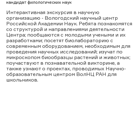
кандидат филологических наук
Интерактивная экскурсия в научную
организацию - Вологодский научный центр
Российской Академии Наук. Ребята познакомятся
со структурой и направлениями деятельности
Центра; пообщаются с молодыми учеными и их
разработками; посетят биолабораторию с
современным оборудованием, необходимым для
проведения научных исследований; изучат по
микроскопом биообразцы растений и животных;
поучаствуют в познавательной викторине, а
также узнают о проектах, проводимых Научно-
образовательным центром ВолНЦ РАН для
школьников.