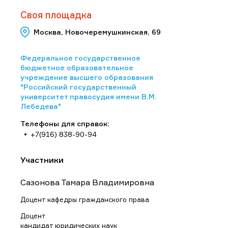
Своя площадка
Москва, Новочеремушкинская, 69
Федеральное государственное
бюджетное образовательное
учреждение высшего образования
"Российский государственный
университет правосудия имени В.М.
Лебедева"
Телефоны для справок:
+7(916) 838-90-94
Участники
Сазонова Тамара Владимировна
Доцент кафедры гражданского права
Доцент
кандидат юридических наук