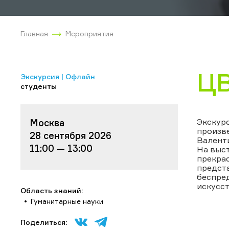
Главная
Мероприятия
Ц
Экскурсия | Офлайн
студенты
Экскурс
Москва
произве
28 сентября 2026
Валенти
11:00 — 13:00
На выст
прекрас
предста
беспре
искусст
Область знаний:
Гуманитарные науки
Поделиться: