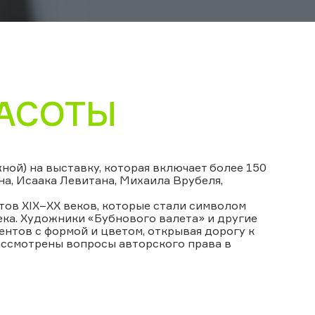
РАСОТЫ
ной) на выставку, которая включает более 150
а, Исаака Левитана, Михаила Врубеля,
тов XIX–XX веков, которые стали символом
ка. Художники «Бубнового валета» и другие
нтов с формой и цветом, открывая дорогу к
ассмотрены вопросы авторского права в