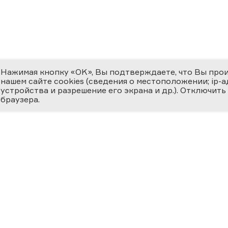
Нажимая кнопку «OK», Вы подтверждаете, что Вы про
нашем сайте cookies (сведения о местоположении; ip-адр
устройства и разрешение его экрана и др.). Отключить
браузера.
ЕМИЯ
О ФЕСТИВАЛЕ
МЕДИ
 ВЕРНОСТЬ НАУКЕ