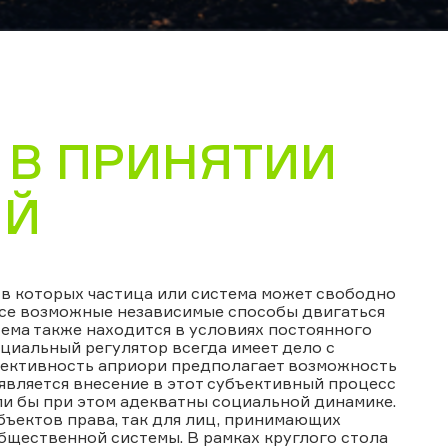
 В ПРИНЯТИИ
ИЙ
 в которых частица или система может свободно
все возможные независимые способы двигаться
ема также находится в условиях постоянного
циальный регулятор всегда имеет дело с
бъективность априори предполагает возможность
является внесение в этот субъективный процесс
ли бы при этом адекватны социальной динамике.
бъектов права, так для лиц, принимающих
бщественной системы. В рамках круглого стола