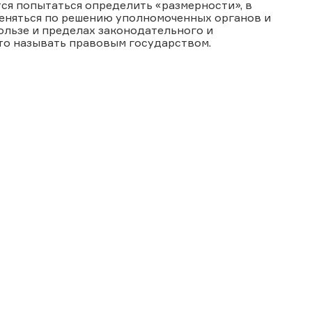
ся попытаться определить «размерности», в
меняться по решению уполномоченных органов и
ользе и пределах законодательного и
то называть правовым государством.