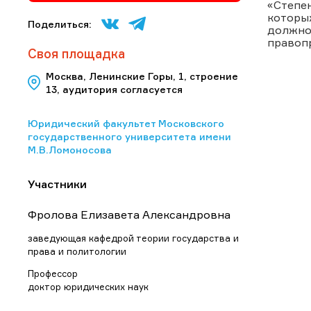
«Степе
которых
Поделиться:
должнос
правоп
Своя площадка
Москва, Ленинские Горы, 1, строение
13, аудитория согласуется
Юридический факультет Московского
государственного университета имени
М.В.Ломоносова
Участники
Фролова Елизавета Александровна
заведующая кафедрой теории государства и
права и политологии
Профессор
доктор юридических наук