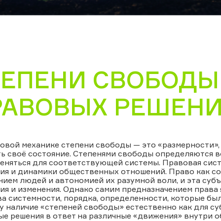
ТЕПЕНИ СВОБОДЫ
РАВОВЫХ РЕШЕН
овой механике степени свободы — это «размерности»,
ть своё состояние. Степенями свободы определяются 
еняться для соответствующей системы. Правовая сист
я и динамики общественных отношений. Право как со
ием людей и автономией их разумной воли, и эта су
я и изменения. Однако самим предназначением права 
а системности, порядка, определенности, которые бы
 наличие «степеней свободы» естественно как для су
е решения в ответ на различные «движения» внутри о