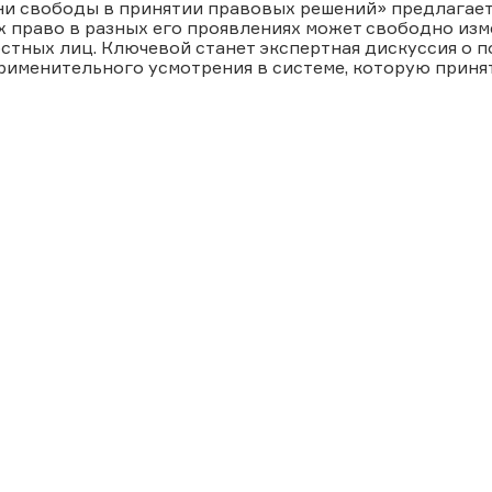
ни свободы в принятии правовых решений» предлагает
 право в разных его проявлениях может свободно из
тных лиц. Ключевой станет экспертная дискуссия о п
рименительного усмотрения в системе, которую приня