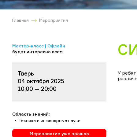
Главная
Мероприятия
С
Мастер-класс | Офлайн
будет интересно всем
У ребят
Тверь
различн
04 октября 2025
10:00 — 20:00
Область знаний:
Техника и инженерные науки
Мероприятие уже прошло