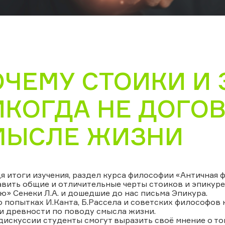
ОЧЕМУ СТОИКИ И
ИКОГДА НЕ ДОГОВ
МЫСЛЕ ЖИЗНИ
 итоги изучения, раздел курса философии «Античная 
вить общие и отличительные черты стоиков и эпикуре
» Сенеки Л.А. и дошедшие до нас письма Эпикура.
о попытках И.Канта, Б.Рассела и советских философо
и древности по поводу смысла жизни.
дискуссии студенты смогут выразить своё мнение о том