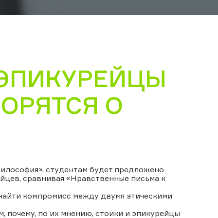
 ЭПИКУРЕЙЦЫ
ОРЯТСЯ О
философия», студентам будет предложено
йцев, сравнивая «Нравственные письма к
в найти компромисс между двумя этическими
, почему, по их мнению, стоики и эпикурейцы