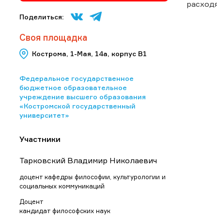
расходя
Поделиться:
Своя площадка
Кострома, 1-Мая, 14а, корпус В1
Федеральное государственное
бюджетное образовательное
учреждение высшего образования
«Костромской государственный
университет»
Участники
Тарковский Владимир Николаевич
доцент кафедры философии, культурологии и
социальных коммуникаций
Доцент
кандидат философских наук