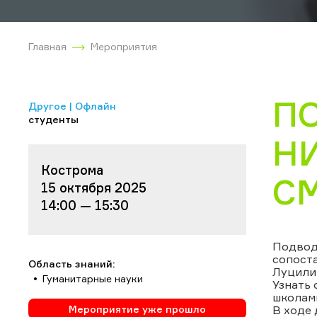
Главная
Мероприятия
П
Другое | Офлайн
студенты
Н
Кострома
С
15 октября 2025
14:00 — 15:30
Подводя
сопоста
Область знаний:
Луцилию
Гуманитарные науки
Узнать 
школам
Мероприятие уже прошло
В ходе 