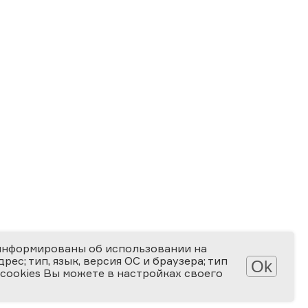
информированы об использовании на
ес; тип, язык, версия ОС и браузера; тип
Ok
 cookies Вы можете в настройках своего