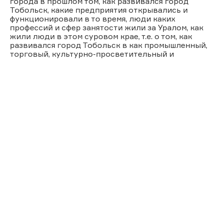
города в прошлом том, как развивался город
Тобольск, какие предприятия открывались и
функционировали в то время, люди каких
профессий и сфер занятости жили за Уралом, как
жили люди в этом суровом крае, т.е. о том, как
развивался город Тобольск в как промышленный,
торговый, культурно-просветительный и