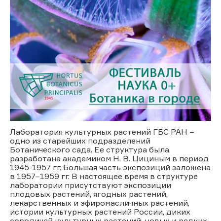
Лаборатория культурных растений ГБС РАН –
одно из старейших подразделений
Ботанического сада. Ее структура была
разработана академиком Н. В. Цициным в период
1945-1957 гг. Большая часть экспозиций заложена
в 1957–1959 гг. В настоящее время в структуре
лаборатории присутствуют экспозиции
плодовых растений, ягодных растений,
лекарственных и эфиромасличных растений,
истории культурных растений России, диких
сородичей культурных растений, новых и редких