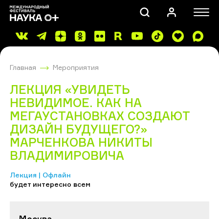
Главная
Мероприятия
ЛЕКЦИЯ «УВИДЕТЬ
НЕВИДИМОЕ. КАК НА
МЕГАУСТАНОВКАХ СОЗДАЮТ
ДИЗАЙН БУДУЩЕГО?»
ПОИСК
МАРЧЕНКОВА НИКИТЫ
ВЛАДИМИРОВИЧА
Лекция | Офлайн
будет интересно всем
Москва