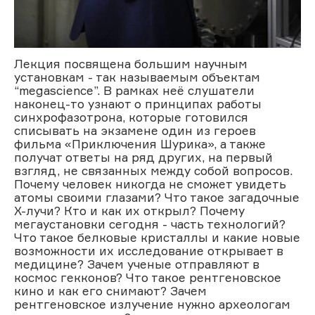
Лекция посвящена большим научным
установкам - так называемым объектам
“megascience”. В рамках неё слушатели
наконец-то узнают о принципах работы
синхрофазотрона, которые готовился
списывать на экзамене один из героев
фильма «Приключения Шурика», а также
получат ответы на ряд других, на первый
взгляд, не связанных между собой вопросов.
Почему человек никогда не сможет увидеть
атомы своими глазами? Что такое загадочные
X-лучи? Кто и как их открыл? Почему
мегаустановки сегодня - часть технологий?
Что такое белковые кристаллы и какие новые
возможности их исследование открывает в
медицине? Зачем ученые отправляют в
космос гекконов? Что такое рентгеновское
кино и как его снимают? Зачем
рентгеновское излучение нужно археологам