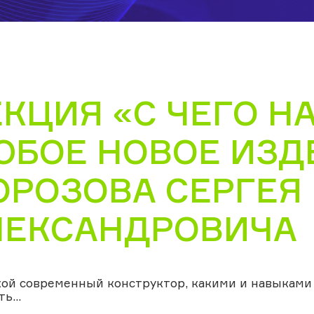
КЦИЯ «С ЧЕГО Н
ЮБОЕ НОВОЕ ИЗД
ОРОЗОВА СЕРГЕЯ
ЛЕКСАНДРОВИЧА
кой современный конструктор, какими и навыками
ть…