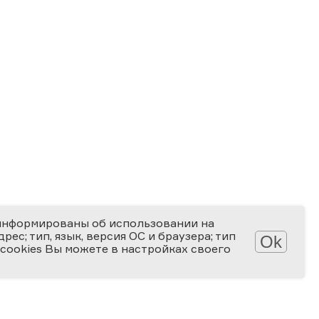
информированы об использовании на
ес; тип, язык, версия ОС и браузера; тип
Ok
 cookies Вы можете в настройках своего