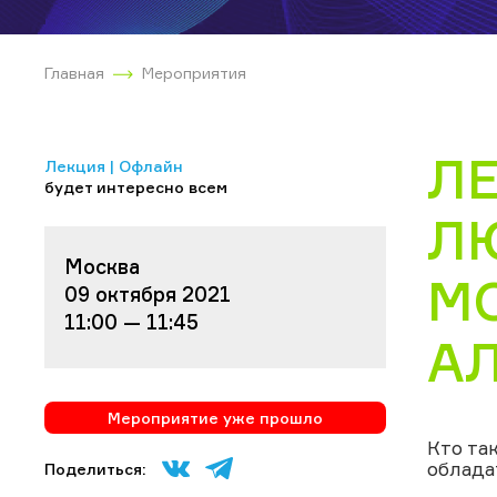
Главная
Мероприятия
ЛЕ
Лекция | Офлайн
будет интересно всем
Л
Москва
М
09 октября 2021
11:00 — 11:45
А
Мероприятие уже прошло
Кто та
облада
Поделиться: