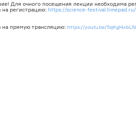
ие! Для очного посещения лекции необходима ре
 на регистрацию:
https://science-festival.timepad.r
 на прямую трансляцию:
https://youtu.be/5qKgl4xbL