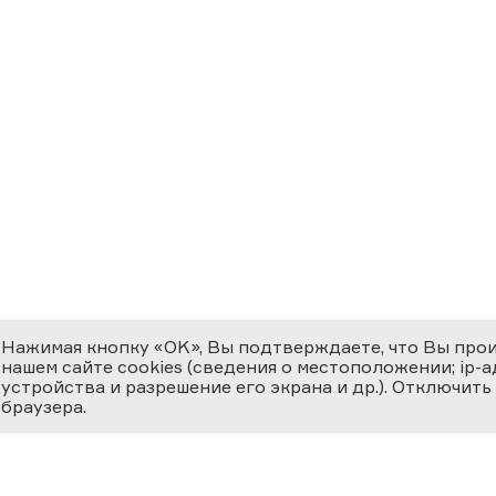
Нажимая кнопку «OK», Вы подтверждаете, что Вы про
нашем сайте cookies (сведения о местоположении; ip-адр
устройства и разрешение его экрана и др.). Отключить
браузера.