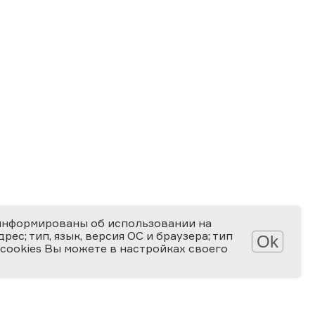
информированы об использовании на
ес; тип, язык, версия ОС и браузера; тип
Ok
 cookies Вы можете в настройках своего