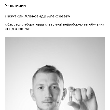
Участники
Лазуткин Александр Алексеевич
к.б.н, с.н.с. лаборатории клеточной нейробиологии обучения
ИВНД и НФ РАН