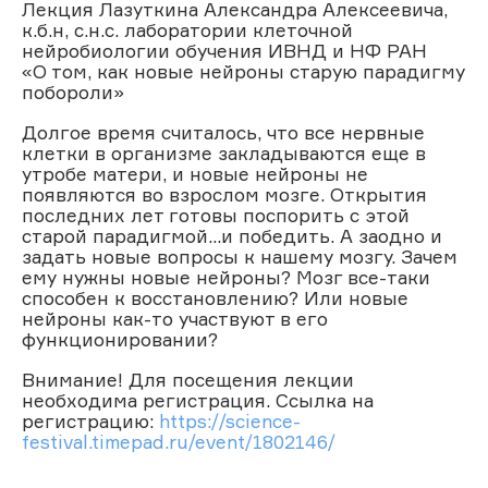
Лекция Лазуткина Александра Алексеевича,
к.б.н, с.н.с. лаборатории клеточной
нейробиологии обучения ИВНД и НФ РАН
«О том, как новые нейроны старую парадигму
побороли»
Долгое время считалось, что все нервные
клетки в организме закладываются еще в
утробе матери, и новые нейроны не
появляются во взрослом мозге. Открытия
последних лет готовы поспорить с этой
старой парадигмой...и победить. А заодно и
задать новые вопросы к нашему мозгу. Зачем
ему нужны новые нейроны? Мозг все-таки
способен к восстановлению? Или новые
нейроны как-то участвуют в его
функционировании?
Внимание! Для посещения лекции
необходима регистрация. Ссылка на
регистрацию:
https://science-
festival.timepad.ru/event/1802146/