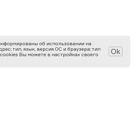
информированы об использовании на
ес; тип, язык, версия ОС и браузера; тип
Ok
 cookies Вы можете в настройках своего
Обработка персональных данных
Защита персональных данных